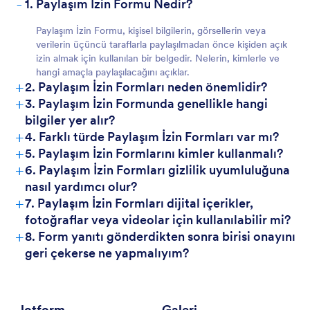
-
1. Paylaşım İzin Formu Nedir?
Paylaşım İzin Formu, kişisel bilgilerin, görsellerin veya
verilerin üçüncü taraflarla paylaşılmadan önce kişiden açık
izin almak için kullanılan bir belgedir. Nelerin, kimlerle ve
hangi amaçla paylaşılacağını açıklar.
+
2. Paylaşım İzin Formları neden önemlidir?
+
3. Paylaşım İzin Formunda genellikle hangi
bilgiler yer alır?
+
4. Farklı türde Paylaşım İzin Formları var mı?
+
5. Paylaşım İzin Formlarını kimler kullanmalı?
+
6. Paylaşım İzin Formları gizlilik uyumluluğuna
nasıl yardımcı olur?
+
7. Paylaşım İzin Formları dijital içerikler,
fotoğraflar veya videolar için kullanılabilir mi?
+
8. Form yanıtı gönderdikten sonra birisi onayını
geri çekerse ne yapmalıyım?
Jotform
Galeri