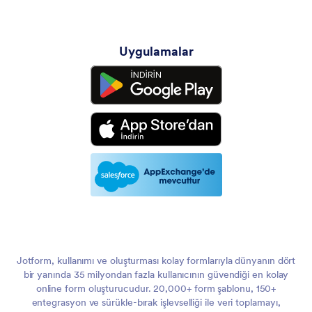
Uygulamalar
Jotform, kullanımı ve oluşturması kolay formlarıyla dünyanın dört
bir yanında 35 milyondan fazla kullanıcının güvendiği en kolay
online form oluşturucudur. 20,000+ form şablonu, 150+
entegrasyon ve sürükle-bırak işlevselliği ile veri toplamayı,