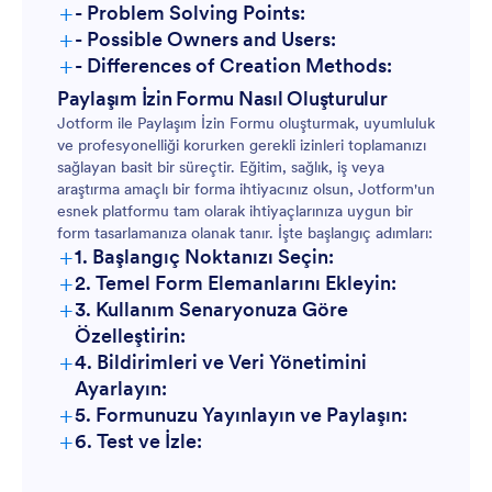
+
- Problem Solving Points:
+
- Possible Owners and Users:
+
- Differences of Creation Methods:
Paylaşım İzin Formu Nasıl Oluşturulur
Jotform ile Paylaşım İzin Formu oluşturmak, uyumluluk
ve profesyonelliği korurken gerekli izinleri toplamanızı
sağlayan basit bir süreçtir. Eğitim, sağlık, iş veya
araştırma amaçlı bir forma ihtiyacınız olsun, Jotform'un
esnek platformu tam olarak ihtiyaçlarınıza uygun bir
form tasarlamanıza olanak tanır. İşte başlangıç adımları:
+
1. Başlangıç Noktanızı Seçin:
+
2. Temel Form Elemanlarını Ekleyin:
+
3. Kullanım Senaryonuza Göre
Özelleştirin:
+
4. Bildirimleri ve Veri Yönetimini
Ayarlayın:
+
5. Formunuzu Yayınlayın ve Paylaşın:
+
6. Test ve İzle: