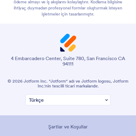
ödeme almayı ve iş akışlarını kolaylaştırır. Kodlama bilgisine
ihtiyaç duymadan profesyonel formlar oluşturmak isteyen
işletmeler için tasarlanmıştır.
4 Embarcadero Center, Suite 780, San Francisco CA
94111
© 2026 Jotform Inc. "Jotform" adı ve Jotform logosu, Jotform
Inc.'nin tescilli ticari markalarıdır.
Şartlar ve Koşullar