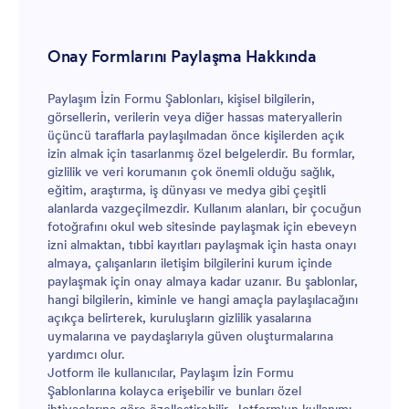
Onay Formlarını Paylaşma Hakkında
Paylaşım İzin Formu Şablonları, kişisel bilgilerin,
görsellerin, verilerin veya diğer hassas materyallerin
üçüncü taraflarla paylaşılmadan önce kişilerden açık
izin almak için tasarlanmış özel belgelerdir. Bu formlar,
gizlilik ve veri korumanın çok önemli olduğu sağlık,
eğitim, araştırma, iş dünyası ve medya gibi çeşitli
alanlarda vazgeçilmezdir. Kullanım alanları, bir çocuğun
fotoğrafını okul web sitesinde paylaşmak için ebeveyn
izni almaktan, tıbbi kayıtları paylaşmak için hasta onayı
almaya, çalışanların iletişim bilgilerini kurum içinde
paylaşmak için onay almaya kadar uzanır. Bu şablonlar,
hangi bilgilerin, kiminle ve hangi amaçla paylaşılacağını
açıkça belirterek, kuruluşların gizlilik yasalarına
uymalarına ve paydaşlarıyla güven oluşturmalarına
yardımcı olur.
Jotform ile kullanıcılar, Paylaşım İzin Formu
Şablonlarına kolayca erişebilir ve bunları özel