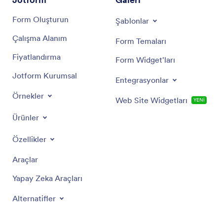
Form Oluşturun
Şablonlar
Çalışma Alanım
Form Temaları
Fiyatlandırma
Form Widget'ları
Jotform Kurumsal
Entegrasyonlar
Örnekler
Web Site Widgetları
YENİ
Ürünler
Özellikler
Araçlar
Yapay Zeka Araçları
Alternatifler