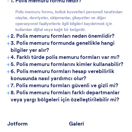
-
1. Polis memuru formu nedir?
Polis memuru formu, kolluk kuvvetleri personeli tarafından
olaylar, devriyeler, ekipmanlar, şikayetler ve diğer
operasyonel faaliyetlerle ilgili bilgileri kaydetmek için
kullanılan dijital veya kağıt bir belgedir.
+
2. Polis memuru formları neden önemlidir?
+
3. Polis memuru formunda genellikle hangi
bilgiler yer alır?
+
4. Farklı türde polis memuru formları var mı?
+
5. Polis memuru formlarını kimler kullanabilir?
+
6. Polis memuru formları hesap verebilirlik
konusunda nasıl yardımcı olur?
+
7. Polis memuru formları güvenli ve gizli mi?
+
8. Polis memuru formları farklı departmanlar
veya yargı bölgeleri için özelleştirilebilir mi?
Jotform
Galeri