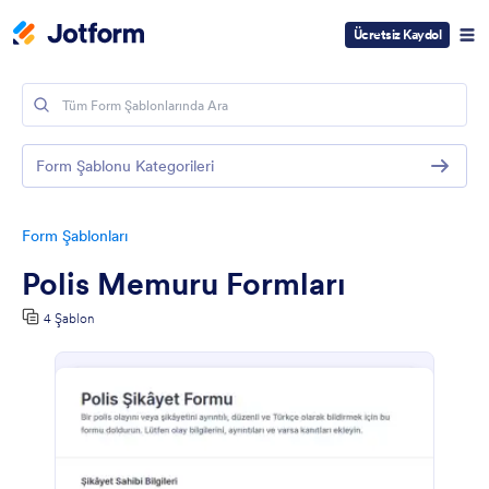
Ücretsiz Kaydol
Form Şablonu Kategorileri
Form Şablonları
Polis Memuru Formları
4 Şablon