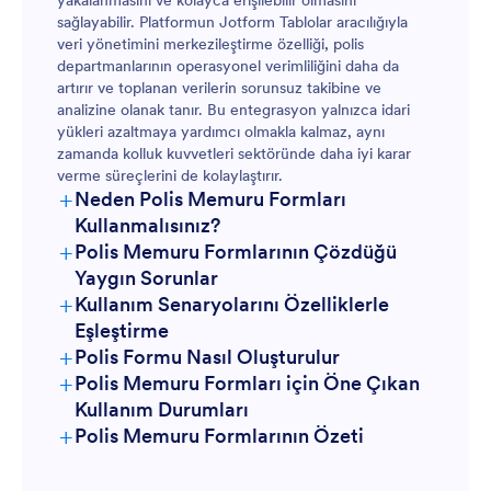
yakalanmasını ve kolayca erişilebilir olmasını
sağlayabilir. Platformun Jotform Tablolar aracılığıyla
veri yönetimini merkezileştirme özelliği, polis
departmanlarının operasyonel verimliliğini daha da
artırır ve toplanan verilerin sorunsuz takibine ve
analizine olanak tanır. Bu entegrasyon yalnızca idari
yükleri azaltmaya yardımcı olmakla kalmaz, aynı
zamanda kolluk kuvvetleri sektöründe daha iyi karar
verme süreçlerini de kolaylaştırır.
+
Neden Polis Memuru Formları
Kullanmalısınız?
+
Polis Memuru Formlarının Çözdüğü
Yaygın Sorunlar
+
Kullanım Senaryolarını Özelliklerle
Eşleştirme
+
Polis Formu Nasıl Oluşturulur
+
Polis Memuru Formları için Öne Çıkan
Kullanım Durumları
+
Polis Memuru Formlarının Özeti
Yöneticiler İçin