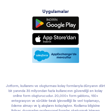
Uygulamalar
Jotform, kullanımı ve oluşturması kolay formlarıyla dünyanın dört
bir yanında 35 milyondan fazla kullanıcının güvendiği en kolay
online form oluşturucudur. 20,000+ form şablonu, 150+
entegrasyon ve sürükle-bırak işlevselliği ile veri toplamayı,
ödeme almayı ve iş akışlarını kolaylaştırır. Kodlama bilgisine
ihtiyaç duymadan profesyonel formlar oluşturmak isteyen