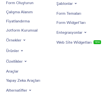
Form Oluşturun
Şablonlar
Çalışma Alanım
Form Temaları
Fiyatlandırma
Form Widget'ları
Jotform Kurumsal
Entegrasyonlar
Örnekler
Web Site Widgetları
YENİ
Ürünler
Özellikler
Araçlar
Yapay Zeka Araçları
Alternatifler