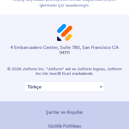
işletmeler için tasarlanmıştır.
4 Embarcadero Center, Suite 780, San Francisco CA
94111
© 2026 Jotform Inc. "Jotform" adı ve Jotform logosu, Jotform
Inc.'nin tescilli ticari markalarıdır.
Şartlar ve Koşullar
Gizlilik Politikası