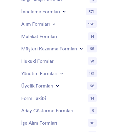
İnceleme Formları
371
Alım Formları
156
Mülakat Formları
14
Müşteri Kazanma Formları
65
Hukuki Formlar
91
Yönetim Formları
131
Üyelik Formları
66
Form Takibi
14
Aday Gösterme Formları
9
İşe Alım Formları
16