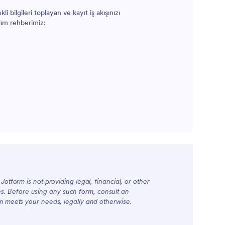
ilgileri toplayan ve kayıt iş akışınızı
dım rehberimiz:
otform is not providing legal, financial, or other
ions. Before using any such form, consult an
rm meets your needs, legally and otherwise.