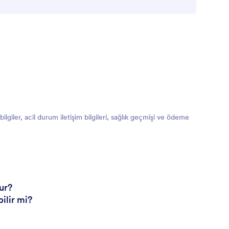
lgiler, acil durum iletişim bilgileri, sağlık geçmişi ve ödeme
ur?
ilir mi?