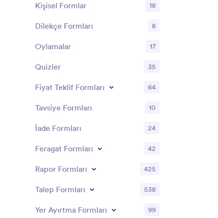
Kişisel Formlar
18
Dilekçe Formları
8
Oylamalar
17
Quizler
35
Fiyat Teklif Formları
64
Tavsiye Formları
10
İade Formları
24
Feragat Formları
42
Rapor Formları
425
Talep Formları
538
Yer Ayırtma Formları
99