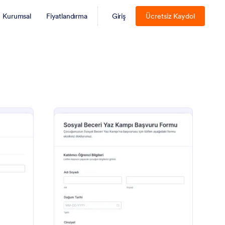
Kurumsal
Fiyatlandırma
Giriş
Ücretsiz Kaydol
ilise Kampı Kayıt Formu
: Sosyal Beceri Yaz 
Önizleme