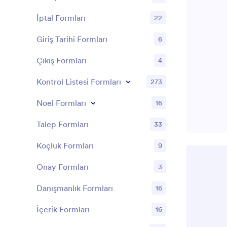
İptal Formları
22
Giriş Tarihi Formları
6
Çıkış Formları
4
Kontrol Listesi Formları
273
Noel Formları
16
Talep Formları
33
Koçluk Formları
9
Onay Formları
3
Danışmanlık Formları
16
İçerik Formları
16