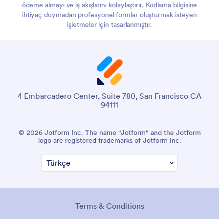
ödeme almayı ve iş akışlarını kolaylaştırır. Kodlama bilgisine
ihtiyaç duymadan profesyonel formlar oluşturmak isteyen
işletmeler için tasarlanmıştır.
4 Embarcadero Center, Suite 780, San Francisco CA
94111
© 2026 Jotform Inc. "Jotform" adı ve Jotform logosu, Jotform
Inc.'nin tescilli ticari markalarıdır.
Şartlar ve Koşullar