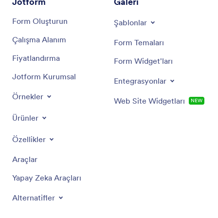
Jotform
Galeri
Form Oluşturun
Şablonlar
Çalışma Alanım
Form Temaları
Fiyatlandırma
Form Widget'ları
Jotform Kurumsal
Entegrasyonlar
Örnekler
Web Site Widgetları
YENİ
Ürünler
Özellikler
Araçlar
Yapay Zeka Araçları
Alternatifler