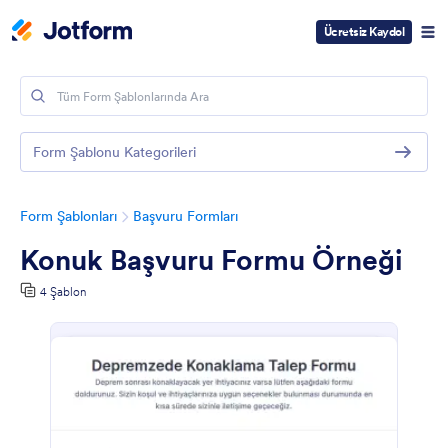
Ücretsiz Kaydol
Form Şablonu Kategorileri
Form Şablonları
Başvuru Formları
Konuk Başvuru Formu Örneği
4 Şablon