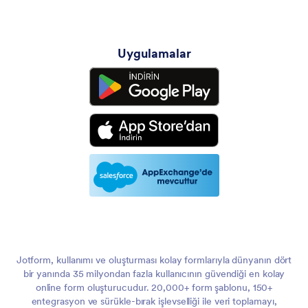
Uygulamalar
Jotform, kullanımı ve oluşturması kolay formlarıyla dünyanın dört
bir yanında 35 milyondan fazla kullanıcının güvendiği en kolay
online form oluşturucudur. 20,000+ form şablonu, 150+
entegrasyon ve sürükle-bırak işlevselliği ile veri toplamayı,