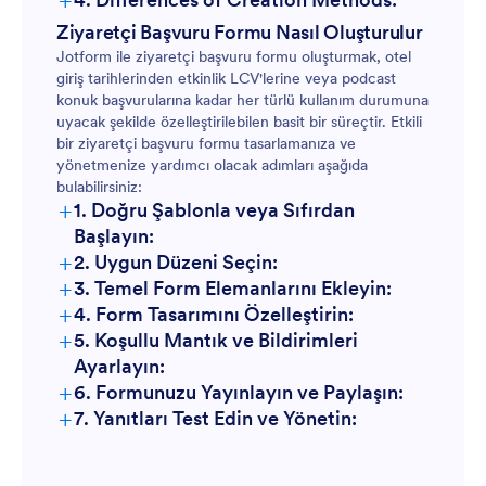
Ziyaretçi Başvuru Formu Nasıl Oluşturulur
Jotform ile ziyaretçi başvuru formu oluşturmak, otel
giriş tarihlerinden etkinlik LCV'lerine veya podcast
konuk başvurularına kadar her türlü kullanım durumuna
uyacak şekilde özelleştirilebilen basit bir süreçtir. Etkili
bir ziyaretçi başvuru formu tasarlamanıza ve
yönetmenize yardımcı olacak adımları aşağıda
bulabilirsiniz:
+
1. Doğru Şablonla veya Sıfırdan
Başlayın:
+
2. Uygun Düzeni Seçin:
+
3. Temel Form Elemanlarını Ekleyin:
+
4. Form Tasarımını Özelleştirin:
+
5. Koşullu Mantık ve Bildirimleri
Ayarlayın:
+
6. Formunuzu Yayınlayın ve Paylaşın:
+
7. Yanıtları Test Edin ve Yönetin: