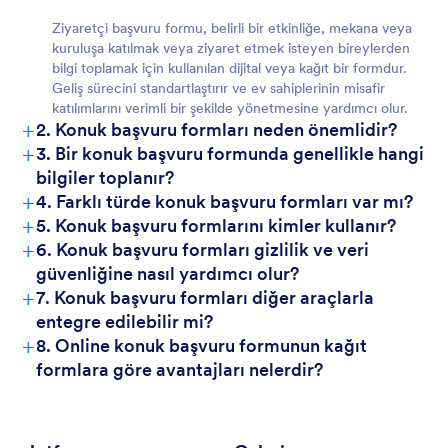
Ziyaretçi başvuru formu, belirli bir etkinliğe, mekana veya
kuruluşa katılmak veya ziyaret etmek isteyen bireylerden
bilgi toplamak için kullanılan dijital veya kağıt bir formdur.
Geliş sürecini standartlaştırır ve ev sahiplerinin misafir
katılımlarını verimli bir şekilde yönetmesine yardımcı olur.
+
2. Konuk başvuru formları neden önemlidir?
+
3. Bir konuk başvuru formunda genellikle hangi
bilgiler toplanır?
+
4. Farklı türde konuk başvuru formları var mı?
+
5. Konuk başvuru formlarını kimler kullanır?
+
6. Konuk başvuru formları gizlilik ve veri
güvenliğine nasıl yardımcı olur?
+
7. Konuk başvuru formları diğer araçlarla
entegre edilebilir mi?
+
8. Online konuk başvuru formunun kağıt
formlara göre avantajları nelerdir?