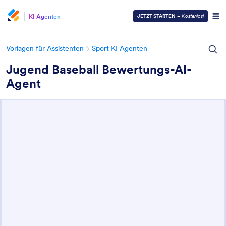
KI Agenten
JETZT STARTEN
–
Kostenlos!
Vorlagen für Assistenten
Sport KI Agenten
Jugend Baseball Bewertungs-AI-
Agent