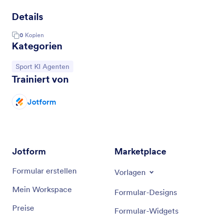
Details
0
Kopien
Kategorien
Zur Kategorie:
Sport KI Agenten
Trainiert von
Jotform
Jotform
Marketplace
Formular erstellen
Vorlagen
Mein Workspace
Formular-Designs
Preise
Formular-Widgets