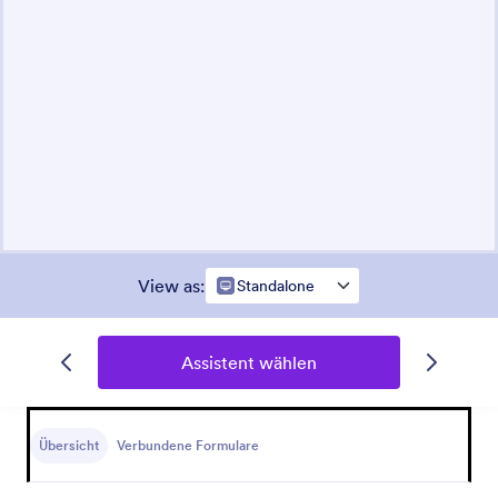
View as
:
Standalone
Assistent wählen
Übersicht
Verbundene Formulare