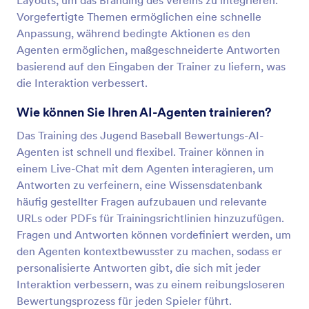
Layouts, um das Branding des Vereins zu integrieren.
Vorgefertigte Themen ermöglichen eine schnelle
Anpassung, während bedingte Aktionen es den
Agenten ermöglichen, maßgeschneiderte Antworten
basierend auf den Eingaben der Trainer zu liefern, was
die Interaktion verbessert.
Wie können Sie Ihren AI-Agenten trainieren?
Das Training des Jugend Baseball Bewertungs-AI-
Agenten ist schnell und flexibel. Trainer können in
einem Live-Chat mit dem Agenten interagieren, um
Antworten zu verfeinern, eine Wissensdatenbank
häufig gestellter Fragen aufzubauen und relevante
URLs oder PDFs für Trainingsrichtlinien hinzuzufügen.
Fragen und Antworten können vordefiniert werden, um
den Agenten kontextbewusster zu machen, sodass er
personalisierte Antworten gibt, die sich mit jeder
Interaktion verbessern, was zu einem reibungsloseren
Bewertungsprozess für jeden Spieler führt.