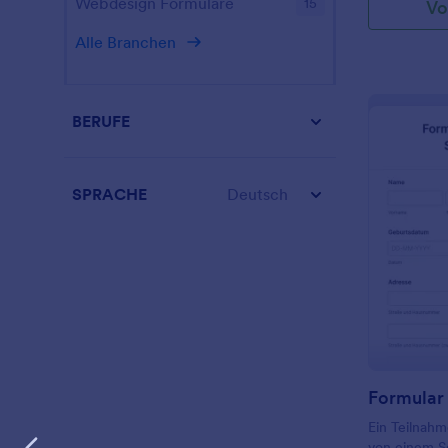
Webdesign Formulare
15
Vo
Alle Branchen
BERUFE
SPRACHE
Deutsch
Ein Teilnahm
von einem Sc