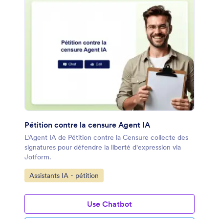
Pétition contre la censure Agent IA
L'Agent IA de Pétition contre la Censure collecte des
signatures pour défendre la liberté d'expression via
Jotform.
Accéder à la catégorie :
Assistants IA - pétition
Use Chatbot