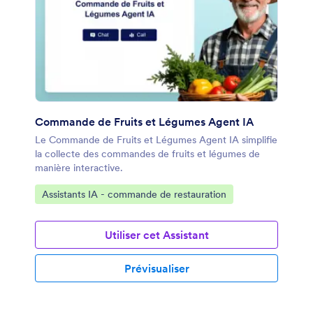
Commande de Fruits et Légumes Agent IA
Le Commande de Fruits et Légumes Agent IA simplifie
la collecte des commandes de fruits et légumes de
manière interactive.
Accéder à la catégorie :
Assistants IA - commande de restauration
Utiliser cet Assistant
Prévisualiser