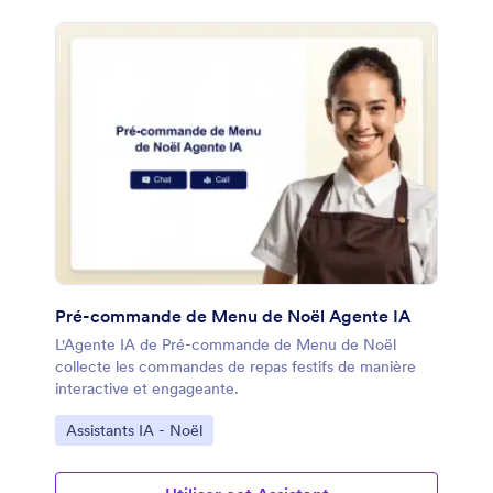
Pré-commande de Menu de Noël Agente IA
L'Agente IA de Pré-commande de Menu de Noël
collecte les commandes de repas festifs de manière
interactive et engageante.
Accéder à la catégorie :
Assistants IA - Noël