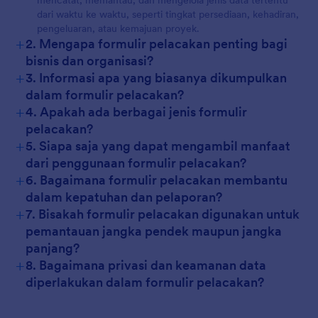
mencatat, memantau, dan mengelola jenis data tertentu
dari waktu ke waktu, seperti tingkat persediaan, kehadiran,
pengeluaran, atau kemajuan proyek.
+
2. Mengapa formulir pelacakan penting bagi
bisnis dan organisasi?
+
3. Informasi apa yang biasanya dikumpulkan
dalam formulir pelacakan?
+
4. Apakah ada berbagai jenis formulir
pelacakan?
+
5. Siapa saja yang dapat mengambil manfaat
dari penggunaan formulir pelacakan?
+
6. Bagaimana formulir pelacakan membantu
dalam kepatuhan dan pelaporan?
+
7. Bisakah formulir pelacakan digunakan untuk
pemantauan jangka pendek maupun jangka
panjang?
+
8. Bagaimana privasi dan keamanan data
diperlakukan dalam formulir pelacakan?