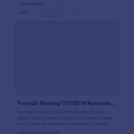
Formulir Skrining COVID 19 Komunitas Conduit
Formulir Skrining COVID 19 Komunitas Conduit
adalah skring sederhana yang menanyakan kepada
pengisi formulir nama dan email mereka, kondisi
kesehatan saat ini, kontak dengan seseorang yang