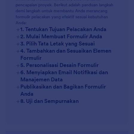
pencapaian proyek. Berikut adalah panduan langkah
Pelacakan Biaya:
demi langkah untuk membantu Anda merancang
formulir pelacakan yang efektif sesuai kebutuhan
Anda:
Pelacakan Proyek:
+
1. Tentukan Tujuan Pelacakan Anda
+
2. Mulai Membuat Formulir Anda
+
3. Pilih Tata Letak yang Sesuai
+
4. Tambahkan dan Sesuaikan Elemen
Formulir
+
5. Personalisasi Desain Formulir
+
6. Menyiapkan Email Notifikasi dan
Manajemen Data
Kolom Dasar:
+
Publikasikan dan Bagikan Formulir
Anda
Kolom Khusus:
+
8. Uji dan Sempurnakan
Widget:
Gunakan logika bersyarat