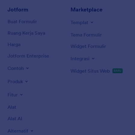
Jotform
Marketplace
Buat Formulir
Templat
Ruang Kerja Saya
Tema Formulir
Harga
Widget Formulir
Jotform Enterprise
Integrasi
Contoh
Widget Situs Web
BARU
Produk
Fitur
Alat
Alat AI
Alternatif