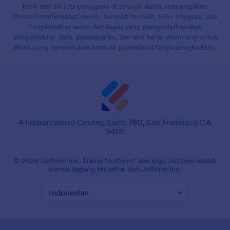
lebih dari 35 juta pengguna di seluruh dunia, menampilkan
{footerFormTemplatCount}+ templat formulir, 150+ integrasi, dan
fungsionalitas seret-dan-lepas yang menyederhanakan
pengumpulan data, pembayaran, dan alur kerja, dirancang untuk
bisnis yang memerlukan formulir profesional tanpa pengkodean.
4 Embarcadero Center, Suite 780, San Francisco CA
94111
© 2026 Jotform Inc. Nama "Jotform" dan logo Jotform adalah
merek dagang terdaftar dari Jotform Inc.