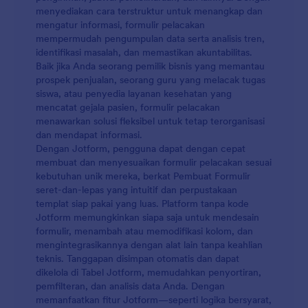
menyediakan cara terstruktur untuk menangkap dan
mengatur informasi, formulir pelacakan
mempermudah pengumpulan data serta analisis tren,
identifikasi masalah, dan memastikan akuntabilitas.
Baik jika Anda seorang pemilik bisnis yang memantau
prospek penjualan, seorang guru yang melacak tugas
siswa, atau penyedia layanan kesehatan yang
mencatat gejala pasien, formulir pelacakan
menawarkan solusi fleksibel untuk tetap terorganisasi
dan mendapat informasi.
Dengan Jotform, pengguna dapat dengan cepat
membuat dan menyesuaikan formulir pelacakan sesuai
kebutuhan unik mereka, berkat Pembuat Formulir
seret-dan-lepas yang intuitif dan perpustakaan
templat siap pakai yang luas. Platform tanpa kode
Jotform memungkinkan siapa saja untuk mendesain
formulir, menambah atau memodifikasi kolom, dan
mengintegrasikannya dengan alat lain tanpa keahlian
teknis. Tanggapan disimpan otomatis dan dapat
dikelola di Tabel Jotform, memudahkan penyortiran,
pemfilteran, dan analisis data Anda. Dengan
memanfaatkan fitur Jotform—seperti logika bersyarat,