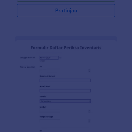
Pratinjau