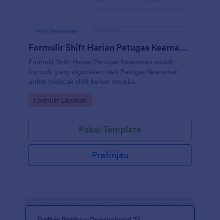
Formulir Shift Harian Petugas Keamanan
Formulir Shift Harian Petugas Keamanan adalah
formulir yang digunakan oleh Petugas Keamanan
untuk melacak shift harian mereka.
Go to Category:
Formulir Layanan
Pakai Template
Pratinjau