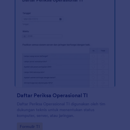
Daftar Periksa Operasional TI
Daftar Periksa Operasional TI digunakan oleh tim
dukungan teknis untuk menentukan status
komputer, server, atau jaringan.
Go to Category:
Formulir TI