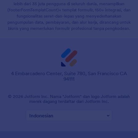
lebih dari 35 juta pengguna di seluruh dunia, menampilkan
{footerFormTemplatCount}+ templat formulir, 150+ integrasi, dan
fungsionalitas seret-dan-lepas yang menyederhanakan
pengumpulan data, pembayaran, dan alur kerja, dirancang untuk
bisnis yang memerlukan formulir profesional tanpa pengkodean.
4 Embarcadero Center, Suite 780, San Francisco CA
94111
© 2026 Jotform Inc. Nama "Jotform" dan logo Jotform adalah
merek dagang terdaftar dari Jotform Inc.