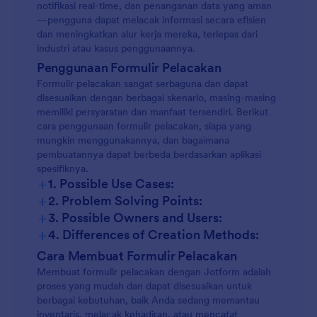
notifikasi real-time, dan penanganan data yang aman
—pengguna dapat melacak informasi secara efisien
dan meningkatkan alur kerja mereka, terlepas dari
industri atau kasus penggunaannya.
Penggunaan Formulir Pelacakan
Formulir pelacakan sangat serbaguna dan dapat
disesuaikan dengan berbagai skenario, masing-masing
memiliki persyaratan dan manfaat tersendiri. Berikut
cara penggunaan formulir pelacakan, siapa yang
mungkin menggunakannya, dan bagaimana
pembuatannya dapat berbeda berdasarkan aplikasi
spesifiknya.
+
1. Possible Use Cases:
+
2. Problem Solving Points:
+
3. Possible Owners and Users:
+
4. Differences of Creation Methods:
Pelacakan Inventaris:
Cara Membuat Formulir Pelacakan
Membuat formulir pelacakan dengan Jotform adalah
proses yang mudah dan dapat disesuaikan untuk
Pelacakan Kehadiran:
berbagai kebutuhan, baik Anda sedang memantau
inventaris, melacak kehadiran, atau mencatat