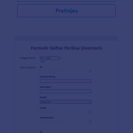
Pratinjau