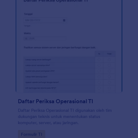
Daftar Periksa Operasional TI
Daftar Periksa Operasional TI digunakan oleh tim
dukungan teknis untuk menentukan status
komputer, server, atau jaringan.
Go to Category:
Formulir TI