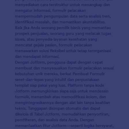
menyediakan cara terstruktur untuk menangkap dan
mengatur informasi, formulir pelacakan
mempermudah pengumpulan data serta analisis tren,
identifikasi masalah, dan memastikan akuntabilitas.
Baik jika Anda seorang pemilik bisnis yang memantau
prospek penjualan, seorang guru yang melacak tugas
siswa, atau penyedia layanan kesehatan yang
mencatat gejala pasien, formulir pelacakan
menawarkan solusi fleksibel untuk tetap terorganisasi
dan mendapat informasi.
Dengan Jotform, pengguna dapat dengan cepat
membuat dan menyesuaikan formulir pelacakan sesuai
kebutuhan unik mereka, berkat Pembuat Formulir
seret-dan-lepas yang intuitif dan perpustakaan
templat siap pakai yang luas. Platform tanpa kode
Jotform memungkinkan siapa saja untuk mendesain
formulir, menambah atau memodifikasi kolom, dan
mengintegrasikannya dengan alat lain tanpa keahlian
teknis. Tanggapan disimpan otomatis dan dapat
dikelola di Tabel Jotform, memudahkan penyortiran,
pemfilteran, dan analisis data Anda. Dengan
memanfaatkan fitur Jotform—seperti logika bersyarat,