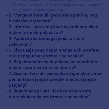
mencatat, memantau, dan mengelola jenis data tertentu
dari waktu ke waktu, seperti tingkat persediaan, kehadiran,
pengeluaran, atau kemajuan proyek.
+
2. Mengapa formulir pelacakan penting bagi
bisnis dan organisasi?
+
3. Informasi apa yang biasanya dikumpulkan
dalam formulir pelacakan?
+
4. Apakah ada berbagai jenis formulir
pelacakan?
+
5. Siapa saja yang dapat mengambil manfaat
dari penggunaan formulir pelacakan?
+
6. Bagaimana formulir pelacakan membantu
dalam kepatuhan dan pelaporan?
+
7. Bisakah formulir pelacakan digunakan untuk
pemantauan jangka pendek maupun jangka
panjang?
+
8. Bagaimana privasi dan keamanan data
diperlakukan dalam formulir pelacakan?