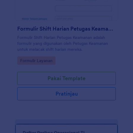
Formulir Shift Harian Petugas Keamanan
Formulir Shift Harian Petugas Keamanan adalah
formulir yang digunakan oleh Petugas Keamanan
untuk melacak shift harian mereka.
Go to Category:
Formulir Layanan
Pakai Template
Pratinjau