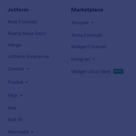
Jotform
Marketplace
Buat Formulir
Templat
Ruang Kerja Saya
Tema Formulir
Harga
Widget Formulir
Jotform Enterprise
Integrasi
Contoh
Widget Situs Web
BARU
Produk
Fitur
Alat
Alat AI
Alternatif