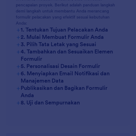
pencapaian proyek. Berikut adalah panduan langkah
Pelacakan Biaya:
demi langkah untuk membantu Anda merancang
formulir pelacakan yang efektif sesuai kebutuhan
Anda:
Pelacakan Proyek:
+
1. Tentukan Tujuan Pelacakan Anda
+
2. Mulai Membuat Formulir Anda
+
3. Pilih Tata Letak yang Sesuai
+
4. Tambahkan dan Sesuaikan Elemen
Formulir
+
5. Personalisasi Desain Formulir
+
6. Menyiapkan Email Notifikasi dan
Manajemen Data
Kolom Dasar:
+
Publikasikan dan Bagikan Formulir
Anda
Kolom Khusus:
+
8. Uji dan Sempurnakan
Widget:
Gunakan logika bersyarat