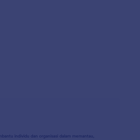
embantu individu dan organisasi dalam memantau,