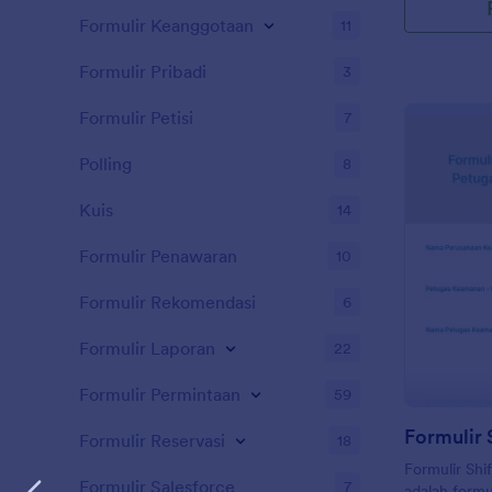
yang mereka
Formulir Keanggotaan
11
Templat abse
yang bekerja 
Formulir Pribadi
3
manufaktur, 
ingin menget
Formulir Petisi
7
hari kerja.
formulir abs
Polling
8
harian atau 
Pembangun F
dapat deng
Kuis
14
Anda, mengu
menambahka
Formulir Penawaran
10
mengumpulka
berbeda dan
Formulir Rekomendasi
6
terlihat prof
digunakan, 
Formulir Laporan
22
formulir ini
mengintegra
Formulir Permintaan
59
termasuk Dr
Google Spre
Formulir Reservasi
18
Formulir Shi
Formulir Salesforce
7
adalah formu