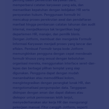
penting dalam perekrutan karyawan baru,
memperbarui catatan karyawan yang ada, dan
memastikan kepatuhan dengan kebijakan HR serta
persyaratan hukum. Penggunaan formulir ini
mencakup proses perekrutan awal dan pendaftaran
manfaat hingga pembaruan catatan tahunan dan audit
internal, menjadikannya tak tergantikan bagi
departemen HR, manajer, dan pemilik bisnis.
Dengan Jotform, membuat dan mengelola Formulir
Informasi Karyawan menjadi proses yang lancar dan
efisien. Pembuat Formulir tanpa kode Jotform
memungkinkan pengguna dengan cepat mendesain
formulir khusus yang sesuai dengan kebutuhan
organisasi mereka, menggunakan interface seret-dan-
lepas dan berbagai pilihan templat yang siap
digunakan. Pengguna dapat dengan mudah
menambahkan atau memodifikasi kolom,
mengintegrasikan dengan perangkat lunak HR, dan
mengotomatisasi pengumpulan data. Tanggapan
disimpan dengan aman dan dapat diakses atau
diekspor untuk pemrosesan lebih lanjut,
menyederhanakan alur kerja HR dan mengurangi
pekerjaan manual. Fitur canggih Jotform, seperti