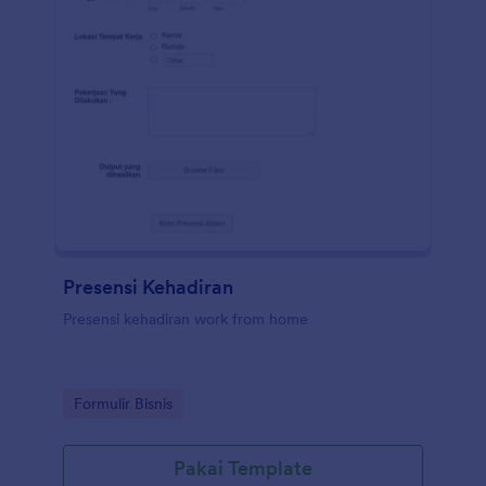
Presensi Kehadiran
Presensi kehadiran work from home
Go to Category:
Formulir Bisnis
Pakai Template