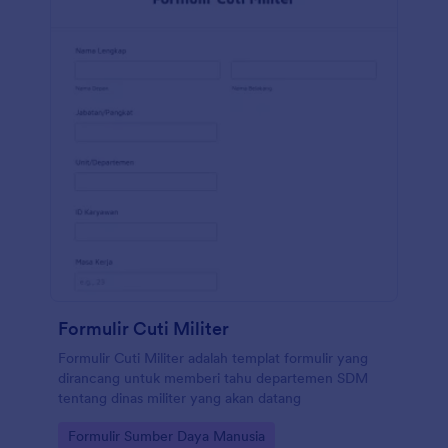
Formulir Cuti Militer
Formulir Cuti Militer adalah templat formulir yang
dirancang untuk memberi tahu departemen SDM
tentang dinas militer yang akan datang
Go to Category:
Formulir Sumber Daya Manusia