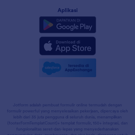
Aplikasi
Jotform adalah pembuat formulir online termudah dengan
formulir powerful yang menyelesaikan pekerjaan, dipercaya oleh
lebih dari 35 juta pengguna di seluruh dunia, menampilkan
{footerFormTemplatCount}+ templat formulir, 150+ integrasi, dan
fungsionalitas seret-dan-lepas yang menyederhanakan
pengumpulan data, pembayaran, dan alur kerja, dirancang untuk