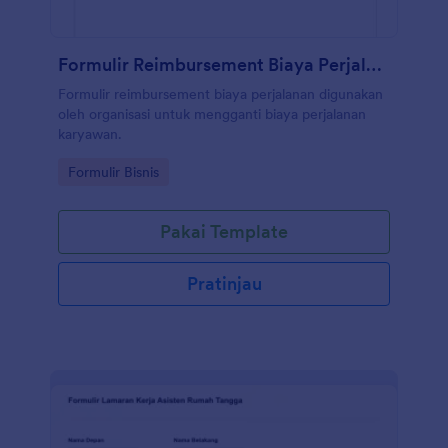
Formulir Reimbursement Biaya Perjalanan
Formulir reimbursement biaya perjalanan digunakan
oleh organisasi untuk mengganti biaya perjalanan
karyawan.
Go to Category:
Formulir Bisnis
Pakai Template
Pratinjau