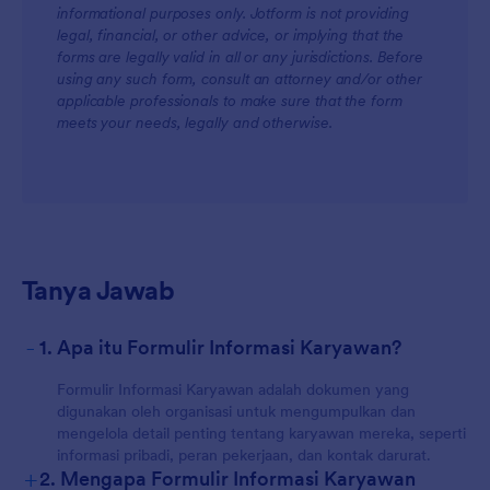
informational purposes only. Jotform is not providing
legal, financial, or other advice, or implying that the
forms are legally valid in all or any jurisdictions. Before
using any such form, consult an attorney and/or other
applicable professionals to make sure that the form
meets your needs, legally and otherwise.
Tanya Jawab
-
1. Apa itu Formulir Informasi Karyawan?
Formulir Informasi Karyawan adalah dokumen yang
digunakan oleh organisasi untuk mengumpulkan dan
mengelola detail penting tentang karyawan mereka, seperti
informasi pribadi, peran pekerjaan, dan kontak darurat.
+
2. Mengapa Formulir Informasi Karyawan