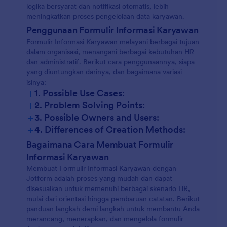
logika bersyarat dan notifikasi otomatis, lebih
meningkatkan proses pengelolaan data karyawan.
Penggunaan Formulir Informasi Karyawan
Formulir Informasi Karyawan melayani berbagai tujuan
dalam organisasi, menangani berbagai kebutuhan HR
dan administratif. Berikut cara penggunaannya, siapa
yang diuntungkan darinya, dan bagaimana variasi
isinya:
+
1. Possible Use Cases:
+
2. Problem Solving Points:
+
3. Possible Owners and Users:
+
4. Differences of Creation Methods:
Bagaimana Cara Membuat Formulir
Informasi Karyawan
Membuat Formulir Informasi Karyawan dengan
Jotform adalah proses yang mudah dan dapat
disesuaikan untuk memenuhi berbagai skenario HR,
mulai dari orientasi hingga pembaruan catatan. Berikut
panduan langkah demi langkah untuk membantu Anda
merancang, menerapkan, dan mengelola formulir