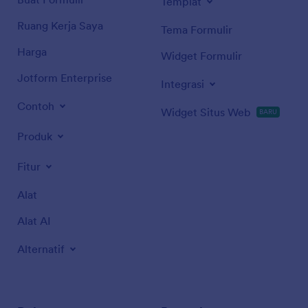
Templat
Ruang Kerja Saya
Tema Formulir
Harga
Widget Formulir
Jotform Enterprise
Integrasi
Contoh
Widget Situs Web
BARU
Produk
Fitur
Alat
Alat AI
Alternatif