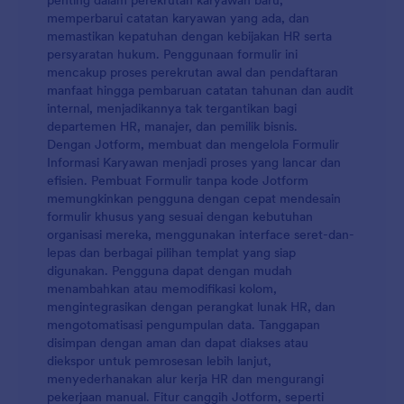
penting dalam perekrutan karyawan baru,
memperbarui catatan karyawan yang ada, dan
memastikan kepatuhan dengan kebijakan HR serta
persyaratan hukum. Penggunaan formulir ini
mencakup proses perekrutan awal dan pendaftaran
manfaat hingga pembaruan catatan tahunan dan audit
internal, menjadikannya tak tergantikan bagi
departemen HR, manajer, dan pemilik bisnis.
Dengan Jotform, membuat dan mengelola Formulir
Informasi Karyawan menjadi proses yang lancar dan
efisien. Pembuat Formulir tanpa kode Jotform
memungkinkan pengguna dengan cepat mendesain
formulir khusus yang sesuai dengan kebutuhan
organisasi mereka, menggunakan interface seret-dan-
lepas dan berbagai pilihan templat yang siap
digunakan. Pengguna dapat dengan mudah
menambahkan atau memodifikasi kolom,
mengintegrasikan dengan perangkat lunak HR, dan
mengotomatisasi pengumpulan data. Tanggapan
disimpan dengan aman dan dapat diakses atau
diekspor untuk pemrosesan lebih lanjut,
menyederhanakan alur kerja HR dan mengurangi
pekerjaan manual. Fitur canggih Jotform, seperti