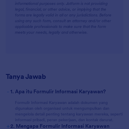
informational purposes only. Jotform is not providing
legal, financial, or other advice, or implying that the
forms are legally valid in all or any jurisdictions. Before
using any such form, consult an attorney and/or other
applicable professionals to make sure that the form
meets your needs, legally and otherwise.
Tanya Jawab
-
1. Apa itu Formulir Informasi Karyawan?
Formulir Informasi Karyawan adalah dokumen yang
digunakan oleh organisasi untuk mengumpulkan dan
mengelola detail penting tentang karyawan mereka, seperti
informasi pribadi, peran pekerjaan, dan kontak darurat.
+
2. Mengapa Formulir Informasi Karyawan