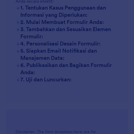
Anda secara efektif:
+
1. Tentukan Kasus Penggunaan dan
Informasi yang Diperlukan:
+
2. Mulai Membuat Formulir Anda:
+
3. Tambahkan dan Sesuaikan Elemen
Formulir:
+
4. Personalisasi Desain Formulir:
+
5. Siapkan Email Notifikasi dan
Manajemen Data:
+
6. Publikasikan dan Bagikan Formulir
Anda:
+
7. Uji dan Luncurkan:
Disclaimer: The form templates here are for