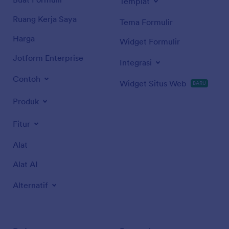
Templat
Ruang Kerja Saya
Tema Formulir
Harga
Widget Formulir
Jotform Enterprise
Integrasi
Contoh
Widget Situs Web
BARU
Produk
Fitur
Alat
Alat AI
Alternatif