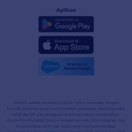
Aplikasi
Jotform adalah pembuat formulir online termudah dengan
formulir powerful yang menyelesaikan pekerjaan, dipercaya oleh
lebih dari 35 juta pengguna di seluruh dunia, menampilkan
{footerFormTemplatCount}+ templat formulir, 150+ integrasi, dan
fungsionalitas seret-dan-lepas yang menyederhanakan
pengumpulan data, pembayaran, dan alur kerja, dirancang untuk