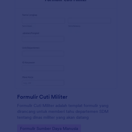
Formulir Cuti Militer
Formulir Cuti Militer adalah templat formulir yang
dirancang untuk memberi tahu departemen SDM
tentang dinas militer yang akan datang
Go to Category:
Formulir Sumber Daya Manusia