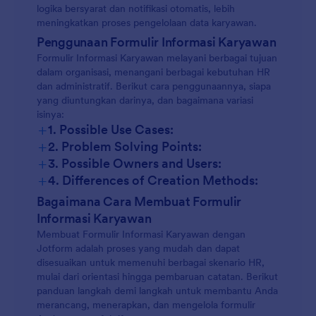
logika bersyarat dan notifikasi otomatis, lebih
meningkatkan proses pengelolaan data karyawan.
Penggunaan Formulir Informasi Karyawan
Formulir Informasi Karyawan melayani berbagai tujuan
dalam organisasi, menangani berbagai kebutuhan HR
dan administratif. Berikut cara penggunaannya, siapa
yang diuntungkan darinya, dan bagaimana variasi
isinya:
+
1. Possible Use Cases:
+
2. Problem Solving Points:
+
3. Possible Owners and Users:
+
4. Differences of Creation Methods:
Bagaimana Cara Membuat Formulir
Informasi Karyawan
Membuat Formulir Informasi Karyawan dengan
Jotform adalah proses yang mudah dan dapat
disesuaikan untuk memenuhi berbagai skenario HR,
mulai dari orientasi hingga pembaruan catatan. Berikut
panduan langkah demi langkah untuk membantu Anda
merancang, menerapkan, dan mengelola formulir