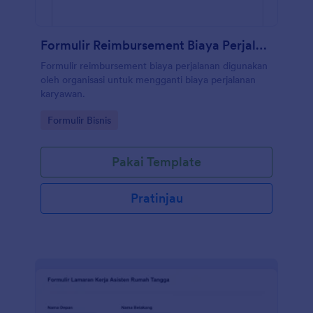
Formulir Reimbursement Biaya Perjalanan
Formulir reimbursement biaya perjalanan digunakan
oleh organisasi untuk mengganti biaya perjalanan
karyawan.
Go to Category:
Formulir Bisnis
Pakai Template
Pratinjau