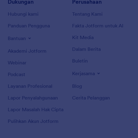
Dukungan
Perusahaan
Hubungi kami
Tentang Kami
Panduan Pengguna
Fakta Jotform untuk AI
Kit Media
Bantuan
Dalam Berita
Akademi Jotform
Buletin
Webinar
Kerjasama
Podcast
Layanan Profesional
Blog
Lapor Penyalahgunaan
Cerita Pelanggan
Lapor Masalah Hak Cipta
Pulihkan Akun Jotform