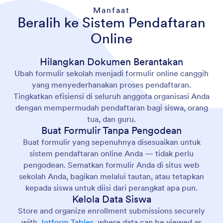
Manfaat
Beralih ke Sistem Pendaftaran
Online
Hilangkan Dokumen Berantakan
Ubah formulir sekolah menjadi formulir online canggih
yang menyederhanakan proses pendaftaran.
Tingkatkan efisiensi di seluruh anggota organisasi Anda
dengan mempermudah pendaftaran bagi siswa, orang
tua, dan guru.
Buat Formulir Tanpa Pengodean
Buat formulir yang sepenuhnya disesuaikan untuk
sistem pendaftaran online Anda — tidak perlu
pengodean. Sematkan formulir Anda di situs web
sekolah Anda, bagikan melalui tautan, atau tetapkan
kepada siswa untuk diisi dari perangkat apa pun.
Kelola Data Siswa
Store and organize enrollment submissions securely
with
Jotform Tables
, where data can be viewed as