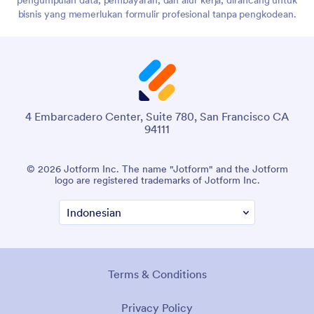
pengumpulan data, pembayaran, dan alur kerja, dirancang untuk
bisnis yang memerlukan formulir profesional tanpa pengkodean.
4 Embarcadero Center, Suite 780, San Francisco CA
94111
© 2026 Jotform Inc. The name "Jotform" and the Jotform
logo are registered trademarks of Jotform Inc.
Terms & Conditions
Privacy Policy