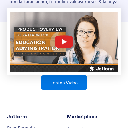
pendaftaran acara, formulir evaluasi kursus & lainnya.
Tonton Video
Jotform
Marketplace
Buat Formulir