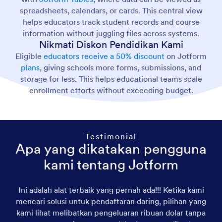
spreadsheets, calendars, or cards. This central view
helps educators track student records and course
information without juggling files across systems.
Nikmati Diskon Pendidikan Kami
Eligible
educators receive a 50% discount
on Jotform
plans
, giving schools more forms, submissions, and
storage for less. This helps educational teams scale
enrollment efforts without exceeding budget.
Testimonial
Apa yang dikatakan pengguna
kami tentang Jotform
Ini adalah alat terbaik yang pernah ada!!! Ketika kami
mencari solusi untuk pendaftaran daring, pilihan yang
kami lihat melibatkan pengeluaran ribuan dolar tanpa