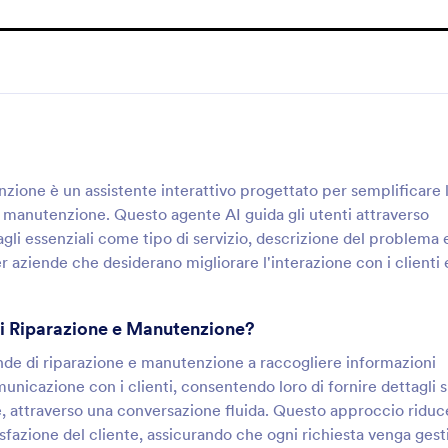
ione è un assistente interattivo progettato per semplificare 
 e manutenzione. Questo agente AI guida gli utenti attraverso
gli essenziali come tipo di servizio, descrizione del problema 
r aziende che desiderano migliorare l'interazione con i clienti 
di Riparazione e Manutenzione?
nde di riparazione e manutenzione a raccogliere informazioni
municazione con i clienti, consentendo loro di fornire dettagli s
, attraverso una conversazione fluida. Questo approccio riduce
disfazione del cliente, assicurando che ogni richiesta venga gest