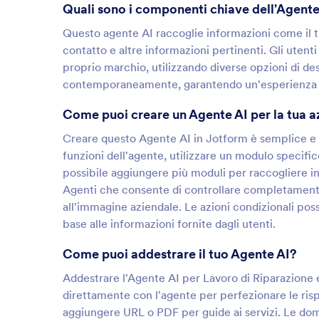
Quali sono i componenti chiave dell'Agent
Questo agente AI raccoglie informazioni come il tip
contatto e altre informazioni pertinenti. Gli utenti
proprio marchio, utilizzando diverse opzioni di desi
contemporaneamente, garantendo un'esperienza ute
Come puoi creare un Agente AI per la tua 
Creare questo Agente AI in Jotform è semplice e p
funzioni dell'agente, utilizzare un modulo specif
possibile aggiungere più moduli per raccogliere inf
Agenti che consente di controllare completamente le
all'immagine aziendale. Le azioni condizionali pos
base alle informazioni fornite dagli utenti.
Come puoi addestrare il tuo Agente AI?
Addestrare l'Agente AI per Lavoro di Riparazione 
direttamente con l'agente per perfezionare le ri
aggiungere URL o PDF per guide ai servizi. Le do