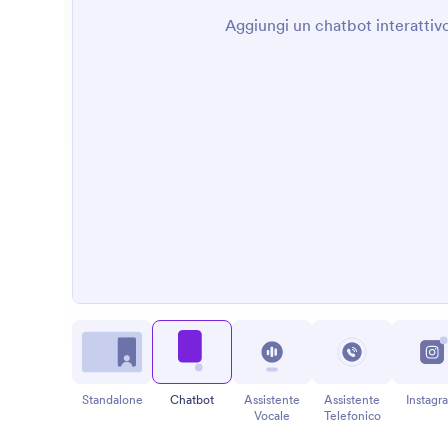
Standalone
Chatbot
Assistente
Assistente
Instagr
Vocale
Telefonico