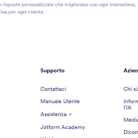
 risposte personalizzate che migliorano con ogni interazione,
iva per ogni cliente.
Supporto
Azie
Contattaci
Chi s
Manuale Utente
Infor
l'IA
Assistenza
Media
Jotform Academy
Dicon