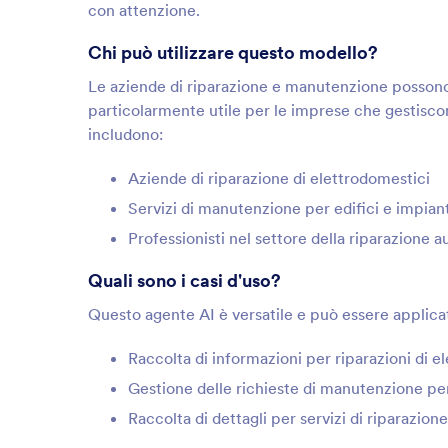
con attenzione.
Chi può utilizzare questo modello?
Le aziende di riparazione e manutenzione possono
particolarmente utile per le imprese che gestiscono
includono:
Aziende di riparazione di elettrodomestici
Servizi di manutenzione per edifici e impiant
Professionisti nel settore della riparazione a
Quali sono i casi d'uso?
Questo agente AI è versatile e può essere applicato
Raccolta di informazioni per riparazioni di e
Gestione delle richieste di manutenzione pe
Raccolta di dettagli per servizi di riparazion