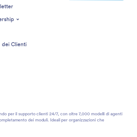
etter
ership
 dei Clienti
ndo per il supporto clienti 24/7, con oltre 7,000 modelli di agenti
 completamento dei moduli. Ideali per organizzazioni che