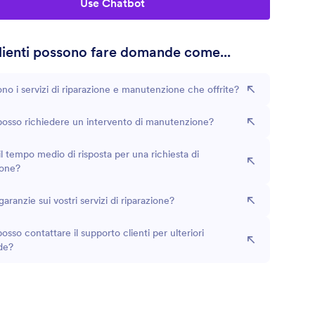
Use Chatbot
clienti possono fare domande come...
ono i servizi di riparazione e manutenzione che offrite?
osso richiedere un intervento di manutenzione?
il tempo medio di risposta per una richiesta di
ione?
garanzie sui vostri servizi di riparazione?
sso contattare il supporto clienti per ulteriori
de?