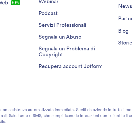
Webinar
 Web
NEW
Newsl
Podcast
Partn
Servizi Professionali
Blog
Segnala un Abuso
Storie
Segnala un Problema di
Copyright
Recupera account Jotform
i con assistenza automatizzata immediata. Scelti da aziende in tutto il mo
ail, Salesforce e SMS, che semplificano le interazioni con i clienti e il
ile.