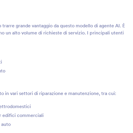
 trarre grande vantaggio da questo modello di agente AI. È
 un alto volume di richieste di servizio. I principali utenti
i
uto
 in vari settori di riparazione e manutenzione, tra cui:
lettrodomestici
r edifici commerciali
e auto