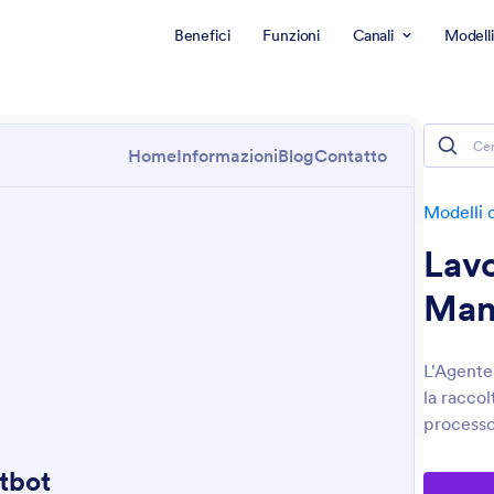
Benefici
Funzioni
Canali
Modelli
Modelli d
Lavo
Man
L'Agente
la raccol
processo 