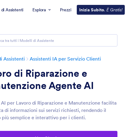
 di Assistenti
Esplora
Prezzi
Inizia Subito
.
È Gratis!
i Assistenti
Assistenti IA per Servizio Clienti
ro di Riparazione e
utenzione Agente AI
 AI per Lavoro di Riparazione e Manutenzione facilita
ta di informazioni sui servizi richiesti, rendendo il
più semplice e interattivo per i clienti.