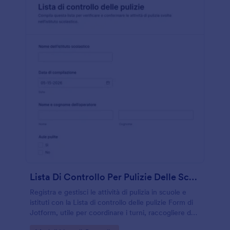
Lista Di Controllo Per Pulizie Delle Scuole Superiori Form
Registra e gestisci le attività di pulizia in scuole e
istituti con la Lista di controllo delle pulizie Form di
Jotform, utile per coordinare i turni, raccogliere dati
e archiviare ogni risposta in modo ordinato.