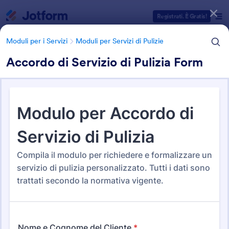
Inizio del dialogo
Registrati. È Gratis!
Moduli per i Servizi
Moduli per Servizi di Pulizie
Accordo di Servizio di Pulizia Form
Categorie Template Moduli
Moduli per i Servizi
Moduli per Servizi di Pulizie
Moduli per Servizi di Pulizie
23 Template