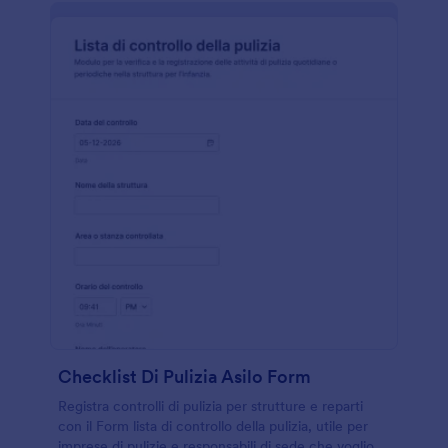
Checklist Di Pulizia Asilo Form
Registra controlli di pulizia per strutture e reparti
con il Form lista di controllo della pulizia, utile per
imprese di pulizie e responsabili di sede che vogliono