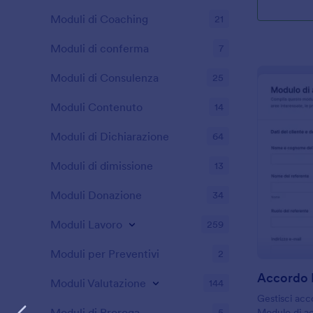
Moduli di Coaching
21
Moduli di conferma
7
Moduli di Consulenza
25
Moduli Contenuto
14
Moduli di Dichiarazione
64
Moduli di dimissione
13
Moduli Donazione
34
Moduli Lavoro
259
Moduli per Preventivi
2
Moduli Valutazione
144
Gestisci acco
Moduli di Proroga
5
Modulo di acc