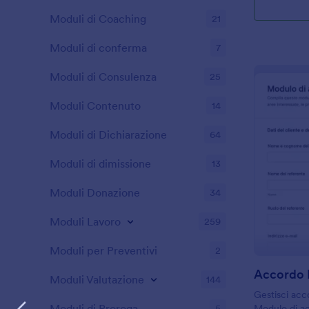
Moduli di Coaching
21
Moduli di conferma
7
Moduli di Consulenza
25
Moduli Contenuto
14
Moduli di Dichiarazione
64
Moduli di dimissione
13
Moduli Donazione
34
Moduli Lavoro
259
Moduli per Preventivi
2
Moduli Valutazione
144
Gestisci acco
Moduli di Proroga
5
Modulo di acc