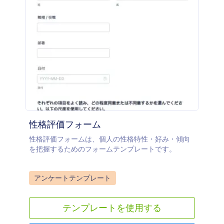
性格評価フォーム
性格評価フォームは、個人の性格特性・好み・傾向
を把握するためのフォームテンプレートです。
Go to Category:
アンケートテンプレート
テンプレートを使用する