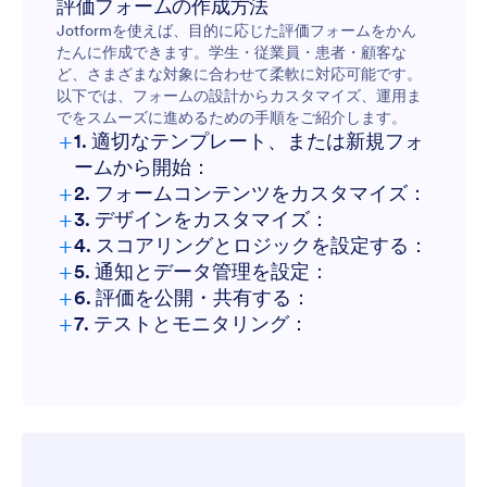
評価フォームの作成方法
Jotformを使えば、目的に応じた評価フォームをかん
たんに作成できます。学生・従業員・患者・顧客な
ど、さまざまな対象に合わせて柔軟に対応可能です。
以下では、フォームの設計からカスタマイズ、運用ま
でをスムーズに進めるための手順をご紹介します。
+
1. 適切なテンプレート、または新規フォ
ームから開始：
+
2. フォームコンテンツをカスタマイズ：
+
3. デザインをカスタマイズ：
+
4. スコアリングとロジックを設定する：
+
5. 通知とデータ管理を設定：
+
6. 評価を公開・共有する：
+
7. テストとモニタリング：