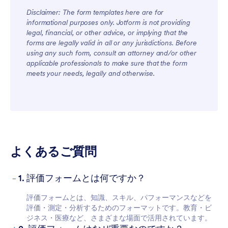
Disclaimer: The form templates here are for
informational purposes only. Jotform is not providing
legal, financial, or other advice, or implying that the
forms are legally valid in all or any jurisdictions. Before
using any such form, consult an attorney and/or other
applicable professionals to make sure that the form
meets your needs, legally and otherwise.
よくあるご質問
-
1. 評価フォームとは何ですか？
評価フォームとは、知識、スキル、パフォーマンスなどを
評価・測定・分析するためのフォーマットです。教育・ビ
ジネス・医療など、さまざまな場面で活用されています。