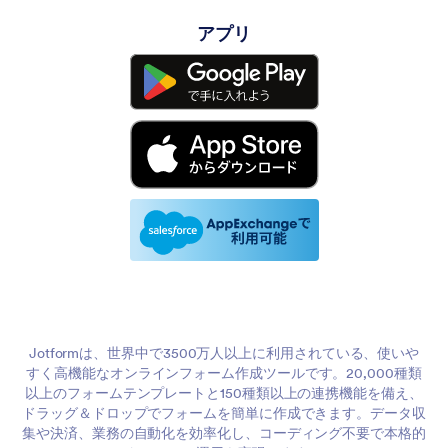
アプリ
Jotformは、世界中で3500万人以上に利用されている、使いや
すく高機能なオンラインフォーム作成ツールです。20,000種類
以上のフォームテンプレートと150種類以上の連携機能を備え、
ドラッグ＆ドロップでフォームを簡単に作成できます。データ収
集や決済、業務の自動化を効率化し、コーディング不要で本格的