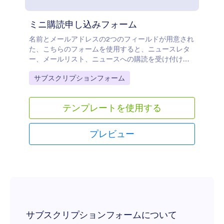
ミニ購読申し込みフォーム
名前とメールアドレスの2つのフィールドが用意され
た、こちらのフォームを使用すると、ニュースレタ
ー、メールリスト、ニュースへの購読を受け付ける
ことができます。
Go to Category:
サブスクリプションフォーム
テンプレートを使用する
プレビュー
サブスクリプションフォームについて