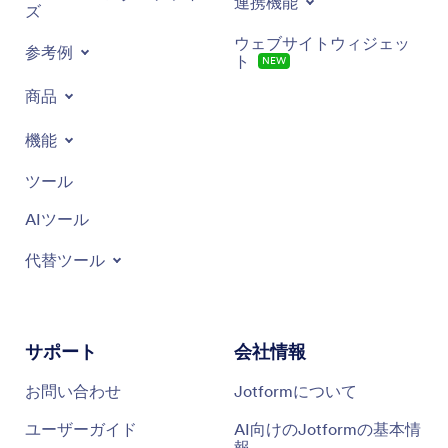
連携機能
ズ
ウェブサイトウィジェッ
参考例
ト
NEW
商品
機能
ツール
AIツール
代替ツール
サポート
会社情報
お問い合わせ
Jotformについて
ユーザーガイド
AI向けのJotformの基本情
報