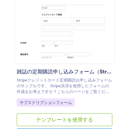
雑誌の定期購読申し込みフォーム（Stripe決済）
Stripeクレジットカード定期購読お申し込みフォーム
のサンプルです。 Stripe決済を使用したフォームの
作成をお考えですか？こちらのページをご覧くださ
い。
Go to Category:
サブスクリプションフォーム
テンプレートを使用する