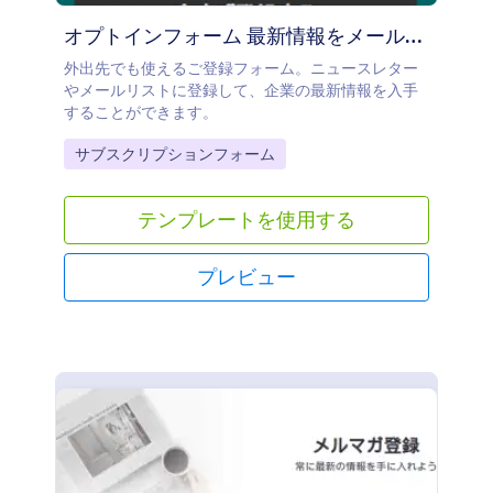
オプトインフォーム 最新情報をメールでお届け
外出先でも使えるご登録フォーム。ニュースレター
やメールリストに登録して、企業の最新情報を入手
することができます。
Go to Category:
サブスクリプションフォーム
テンプレートを使用する
プレビュー