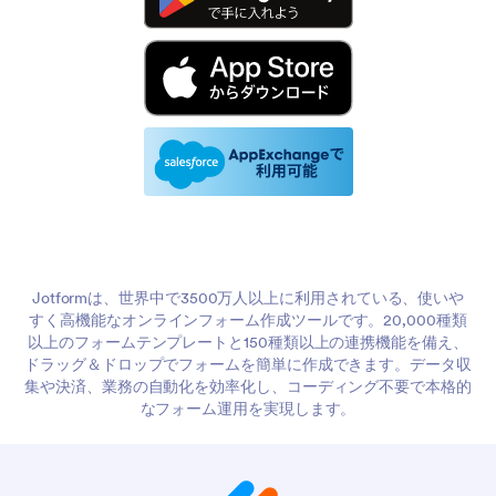
Jotformは、世界中で3500万人以上に利用されている、使いや
すく高機能なオンラインフォーム作成ツールです。20,000種類
以上のフォームテンプレートと150種類以上の連携機能を備え、
ドラッグ＆ドロップでフォームを簡単に作成できます。データ収
集や決済、業務の自動化を効率化し、コーディング不要で本格的
なフォーム運用を実現します。