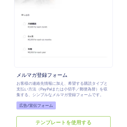
メルマガ登録フォーム
お客様の連絡先情報に加え、希望する購読タイプと
支払い方法（PayPalまたは小切手／郵便為替）を収
集する、シンプルなメルマガ登録フォームです。
Go to Category:
広告/宣伝フォーム
テンプレートを使用する