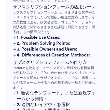
者の増加をしっかりサポートします。
サブスクリプションフォームの活用シーン
サブスクリプションフォームは、さまざまな業界やユ
ーザータイプにわたって幅広い用途に対応します。そ
の柔軟性により、購読者管理、コミュニケーション、
決済処理に関するさまざまな課題に対応できます。以
下は、その活用方法です:
+
1. Possible Use Cases:
+
2. Problem Solving Points:
+
3. Possible Owners and Users:
+
4. Differences of Creation Methods:
サブスクリプションフォームの作り方
Jotformを使えば、メールマガジン登録から有料会員
の申し込みまで、目的に合わせたサブスクリプション
フォームを簡単に作成できます。ここでは、成果につ
ながるフォームを作るための基本的な手順をご紹介し
ます：
+
1. 適切なテンプレート、または新規フォ
ームから開始：
+
2. 適切なレイアウトを選択