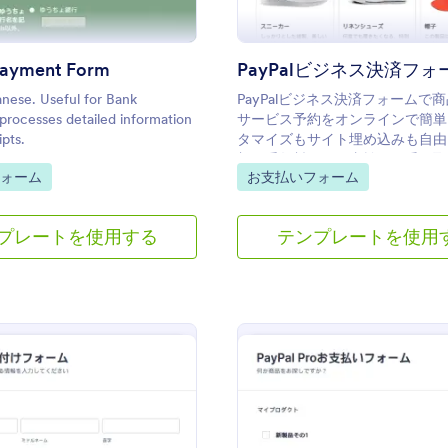
Payment Form
PayPalビジネス決済フォ
nese. Useful for Bank
PayPalビジネス決済フォームで
processes detailed information
サービス予約をオンラインで簡単
ipts.
タマイズもサイト埋め込みも自由
加の手数料なしで支払いを受け取
gory:
Go to Category:
ォーム
お支払いフォーム
プレートを使用する
テンプレートを使用