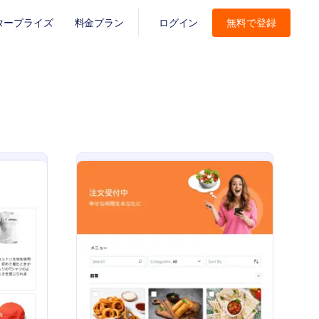
タープライズ
料金プラン
ログイン
無料で登録
 PayPalビジネス決済フォーム
: 飲食店注文フォーム
プレビュー