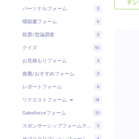
テン
パーソナルフォーム
3
嘆願書フォーム
5
投票/世論調査
3
クイズ
10
お見積もりフォーム
3
推薦/おすすめフォーム
3
レポートフォーム
6
リクエストフォーム
14
Salesforceフォーム
21
スポンサーシップフォームテンプレート
3
サブスクリプションフォーム
4