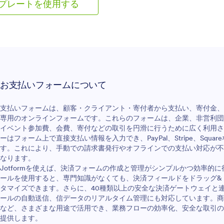
プレートを使用する
お支払いフォームについて
支払いフォームは、顧客・クライアント・寄付者から支払い、寄付金、
専用のオンラインフォームです。これらのフォームは、企業、非営利団
イベント参加費、会費、寄付などの取引を円滑に行うために広く利用さ
ーはフォーム上で直接支払い情報を入力でき、PayPal、Stripe、Sq
す。これにより、手動での請求書発行やオフラインでの支払い対応が不
なります。
Jotformを使えば、決済フォームの作成と管理がシンプルかつ効率的に行
ールを使用すると、専門知識がなくても、決済フィールドをドラッグ&
タマイズできます。さらに、40種類以上の安全な決済ゲートウェイと
ールの自動送信、信データのリアルタイム管理にも対応しています。商
など、さまざまな用途で活用でき、業務フローの効率化、安全な取引の
提供します。