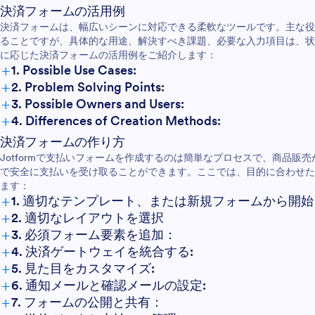
決済フォームの活用例
決済フォームは、幅広いシーンに対応できる柔軟なツールです。主な役
ることですが、具体的な用途、解決すべき課題、必要な入力項目は、状
に応じた決済フォームの活用例をご紹介します：
+
1. Possible Use Cases:
+
2. Problem Solving Points:
+
3. Possible Owners and Users:
+
4. Differences of Creation Methods:
決済フォームの作り方
Jotformで支払いフォームを作成するのは簡単なプロセスで、商品販
で安全に支払いを受け取ることができます。ここでは、目的に合わせた
ます：
+
1. 適切なテンプレート、または新規フォームから開始
+
2. 適切なレイアウトを選択
+
3. 必須フォーム要素を追加：
+
4. 決済ゲートウェイを統合する:
+
5. 見た目をカスタマイズ:
+
6. 通知メールと確認メールの設定:
+
7. フォームの公開と共有：