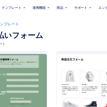
テンプレート
連携機能
商品
サポート
エン
ンプレート
払いフォーム
レート
: Receipt Payment Form
:
プレビュー
プレビュー