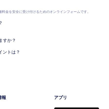
種料金を安全に受け付けるためのオンラインフォームです。
？
ますか？
イントは？
情報
アプリ