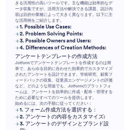
きる汎用性の高いツールです。主な機能は効率的なデ
ータ収集ですが、活用方法や解決できる課題、設計内
容は目的や業種によって大きく異なります。以下に主
な活用例をご紹介します。
+
1. Possible Use Cases:
+
2. Problem Solving Points:
+
3. Possible Owners and Users:
+
4. Differences of Creation Methods:
アンケートテンプレートの作成方法
Jotformでアンケートテンプレートを作成するのは簡
単で、あらゆる目的に合わせた効果的でカスタマイズ
されたアンケートを設計できます。学術研究、顧客フ
ィードバックの収集、従業員エンゲージメントの評価
など、どのような用途でも、Jotformのプラットフォ
ームは、アンケートを効率的に作成・配布・管理する
ために必要なすべてのツールを提供します。
始めるには、次の手順に従ってください：
+
1. フォーム作成方法を選択する：
+
2. アンケートの内容をカスタマイズ:
+
3. アンケートのデザインとブランド設