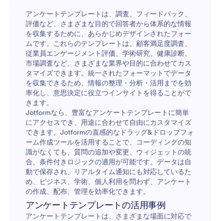
アンケートテンプレートは、調査、フィードバック、
評価など、さまざまな目的で回答者から体系的な情報
を収集するために、あらかじめデザインされたフォー
ムです。これらのテンプレートは、顧客満足度調査、
従業員エンゲージメント評価、学術研究、健康診断、
市場調査など、さまざまな業界や目的に合わせてカス
タマイズできます。統一されたフォーマットでデータ
を収集できるため、情報の整理・分析・活用までを効
率化し、意思決定に役立つインサイトを得ることがで
きます。
Jotformなら、豊富なアンケートテンプレートに簡単
にアクセスでき、用途に合わせて自由にカスタマイズ
できます。Jotformの直感的なドラッグ&ドロップフォ
ーム作成ツールを活用することで、コーディングの知
識がなくても、質問の追加や変更、ウィジェットの統
合、条件付きロジックの適用が可能です。データは自
動で保存され、リアルタイム通知にも対応しているた
め、ビジネス、学術、個人利用を問わず、アンケート
の作成、配布、管理を効率化できます。
アンケートテンプレートの活用事例
アンケートテンプレートは、さまざまな場面に対応で