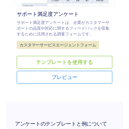
サポート満足度アンケート
サポート満足度アンケートは、企業がカスタマーサ
ポートの品質や対応に関するフィードバックを収集
するために活用される調査フォームです。
Go to Category:
カスタマーサービスエージェントフォーム
テンプレートを使用する
プレビュー
アンケートのテンプレートと例について