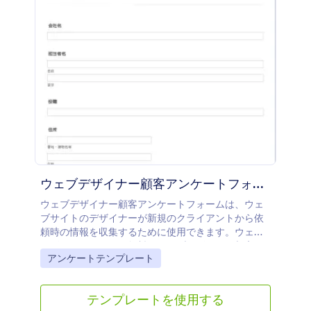
ウェブデザイナー顧客アンケートフォーム
ウェブデザイナー顧客アンケートフォームは、ウェ
ブサイトのデザイナーが新規のクライアントから依
頼時の情報を収集するために使用できます。ウェブ
デザイナーは、この無料のウェブデザイナー顧客ア
Go to Category:
アンケートテンプレート
ンケートフォームを使って、顧客に最適なウェブサ
イトを提供するために必要なすべての情報をシーム
レスに収集することができます。ニーズに合わせて
テンプレートを使用する
フォームテンプレートをカスタマイズし、ウェブサ