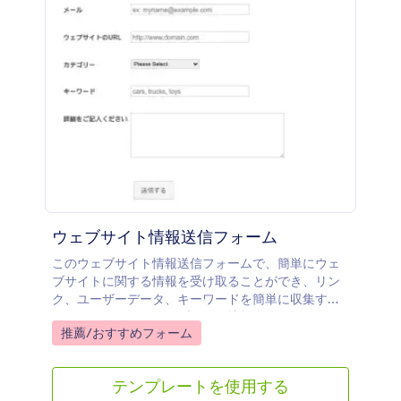
ウェブサイト情報送信フォーム
このウェブサイト情報送信フォームで、簡単にウェ
ブサイトに関する情報を受け取ることができ、リン
ク、ユーザーデータ、キーワードを簡単に収集する
ことができます。ウェブサイト情報送信フォームを
Go to Category:
推薦/おすすめフォーム
使えば、あなたのウェブサイトへの訪問者数を増や
し、あなたの提供する情報に興味がありそうな人々
に、あなたのビジネスを効果的に宣伝することがで
テンプレートを使用する
きます。無料のウェブサイト情報送信フォームでウ