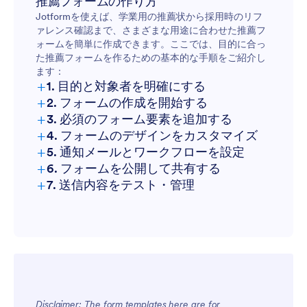
推薦フォームの作り方
Jotformを使えば、学業用の推薦状から採用時のリフ
ァレンス確認まで、さまざまな用途に合わせた推薦フ
ォームを簡単に作成できます。ここでは、目的に合っ
た推薦フォームを作るための基本的な手順をご紹介し
ます：
+
1. 目的と対象者を明確にする
+
2. フォームの作成を開始する
+
3. 必須のフォーム要素を追加する
+
4. フォームのデザインをカスタマイズ
+
5. 通知メールとワークフローを設定
+
6. フォームを公開して共有する
+
7. 送信内容をテスト・管理
Disclaimer: The form templates here are for