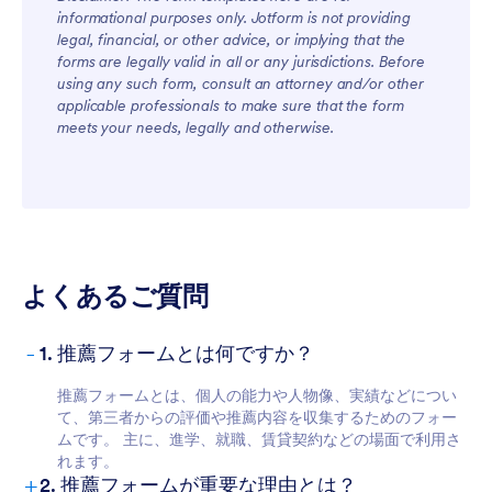
informational purposes only. Jotform is not providing
legal, financial, or other advice, or implying that the
forms are legally valid in all or any jurisdictions. Before
using any such form, consult an attorney and/or other
applicable professionals to make sure that the form
meets your needs, legally and otherwise.
よくあるご質問
-
1. 推薦フォームとは何ですか？
推薦フォームとは、個人の能力や人物像、実績などについ
て、第三者からの評価や推薦内容を収集するためのフォー
ムです。 主に、進学、就職、賃貸契約などの場面で利用さ
れます。
+
2. 推薦フォームが重要な理由とは？