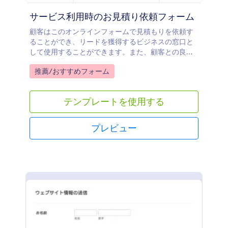
サービス利用時のお見積り依頼フォーム
顧客はこのオンラインフォームで見積もりを依頼す
ることができ、リードを獲得するビジネスの窓口と
して使用することができます。また、顧客との良好
な関係の構築にも貢献します。
Go to Category:
推薦/おすすめフォーム
テンプレートを使用する
プレビュー