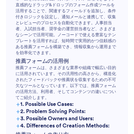
直感的なドラッグ&ドロップのフォーム作成ツールを
活用することで、関連するフィールドを追加し、条件
付きロジックを設定し、通知メールと連携して、収集
とレビューのプロセスを自動化できます。人事担当
者、入試担当者、奨学金の運営担当者など、さまざま
なシーンで活用可能。ノーコードで使える豊富なテン
プレートを活用すれば、短時間で実用的かつ信頼感の
ある推薦フォームを構築でき、情報収集から運用まで
を効率化できます。
推薦フォームの活用例
推薦フォームは、さまざまな業界や組織で幅広い目的
に活用されています。その汎用性の高さから、構造化
されたフィードバックや推薦状を収集するための不可
欠なツールとなっています。以下では、推薦フォーム
の活用方法、利用者、そしてコンテンツの違いについ
てご紹介します。
+
1. Possible Use Cases:
+
2. Problem Solving Points:
+
3. Possible Owners and Users:
+
4. Differences of Creation Methods: