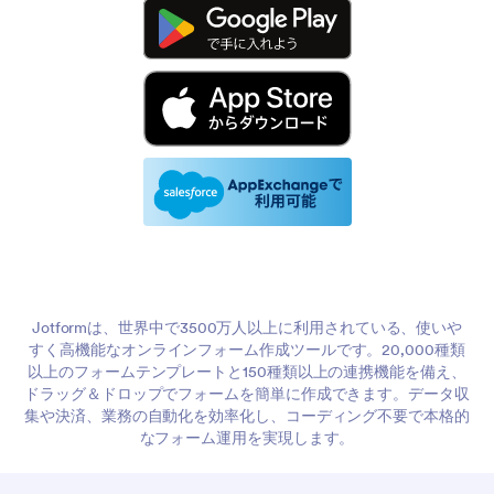
Jotformは、世界中で3500万人以上に利用されている、使いや
すく高機能なオンラインフォーム作成ツールです。20,000種類
以上のフォームテンプレートと150種類以上の連携機能を備え、
ドラッグ＆ドロップでフォームを簡単に作成できます。データ収
集や決済、業務の自動化を効率化し、コーディング不要で本格的
なフォーム運用を実現します。