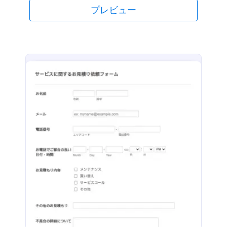
の無料のリファーラルフォームのテンプレートは、
プレビュー
オンラインでご使用いただけます。 フォームをカス
タマイズしたり、高度なデザイン機能を備えた強力
なJotformフォームビルダーを使用することができま
す。ウェブサイトに埋め込むか、QRコードで共有す
るか、メールに挿入することができます。今すぐリ
ファーラルフォームを送信して、より多くの紹介を
収集しましょう。