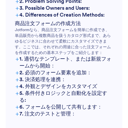
+
2. Problem Solving Points:
+
3. Possible Owners and Users:
+
4. Differences of Creation Methods:
商品注文フォームの作成方法
Jotformなら、商品注文フォームを簡単に作成でき、
単品販売から複数商品を扱うカタログ形式まで、あら
ゆるビジネスに合わせて柔軟にカスタマイズできま
す。ここでは、それぞれの用途に合った注文フォーム
を作成するための基本ステップをご紹介します：
+
1. 適切なテンプレート、または新規フォ
ームから開始：
+
2. 必須のフォーム要素を追加：
+
3. 決済処理を連携：
+
4. 外観とデザインをカスタマイズ
+
5. 条件付きロジックと自動化を設定す
る:
+
6. フォームを公開して共有します：
+
7. 注文のテストと管理：