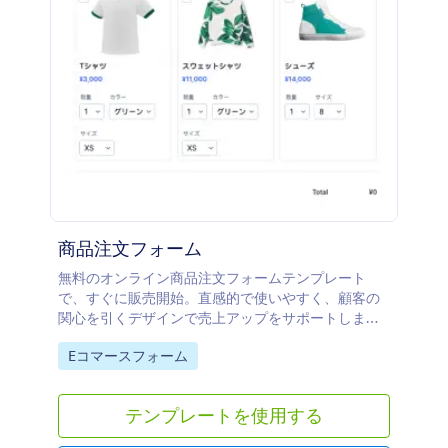
商品注文フォーム
無料のオンライン商品注文フォームテンプレート
で、すぐに販売開始。直感的で使いやすく、顧客の
関心を引くデザインで売上アップをサポートしま
す。
Go to Category:
Eコマースフォーム
テンプレートを使用する