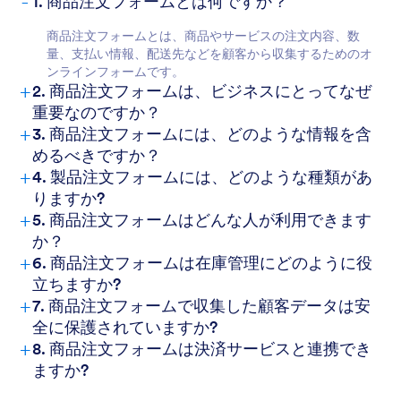
-
1. 商品注文フォームとは何ですか？
商品注文フォームとは、商品やサービスの注文内容、数
量、支払い情報、配送先などを顧客から収集するためのオ
ンラインフォームです。
+
2. 商品注文フォームは、ビジネスにとってなぜ
重要なのですか？
+
3. 商品注文フォームには、どのような情報を含
めるべきですか？
+
4. 製品注文フォームには、どのような種類があ
りますか?
+
5. 商品注文フォームはどんな人が利用できます
か？
+
6. 商品注文フォームは在庫管理にどのように役
立ちますか?
+
7. 商品注文フォームで収集した顧客データは安
全に保護されていますか?
+
8. 商品注文フォームは決済サービスと連携でき
ますか?