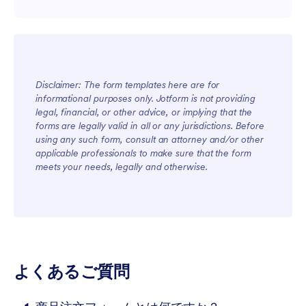
Disclaimer: The form templates here are for
informational purposes only. Jotform is not providing
legal, financial, or other advice, or implying that the
forms are legally valid in all or any jurisdictions. Before
using any such form, consult an attorney and/or other
applicable professionals to make sure that the form
meets your needs, legally and otherwise.
よくあるご質問