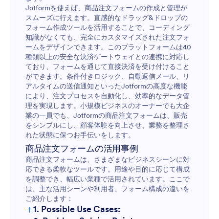
Jotformを使えば、商品注文フォームの作成と管理が
スムーズに行えます。直感的なドラッグ&ドロップの
フォーム作成ツールを活用することで、コーディング
知識がなくても、完全にカスタマイズされた注文フォ
ームをデザインできます。このプラットフォームは40
種類以上の安全な決済ゲートウェイとの連携に対応し
ており、フォームを通じて直接決済を受け付けること
ができます。条件付きロジック、自動返信メール、リ
アルタイムの送信通知といったJotformの高度な機能
により、注文プロセスを自動化し、効率的なデータ管
理を実現します。小規模ビジネスのオーナーでも大企
業の一員でも、Jotformの商品注文フォームは、販売
をシンプルにし、顧客体験を向上させ、業務を整理さ
れた状態に保つお手伝いをします。
商品注文フォームの活用事例
商品注文フォームは、さまざまなビジネスシーンに対
応できる柔軟なツールです。用途や目的に応じて構成
を調整でき、幅広い業種で活用されています。ここで
は、主な活用シーンや利用者、フォーム構成の違いを
ご紹介します：
+
1. Possible Use Cases: