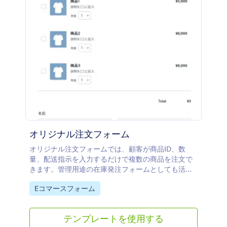
オリジナル注文フォーム
オリジナル注文フォームでは、顧客が商品ID、数
量、配送指示を入力するだけで複数の商品を注文で
きます。管理用途の在庫発注フォームとしても活用
可能です。
Go to Category:
Eコマースフォーム
テンプレートを使用する