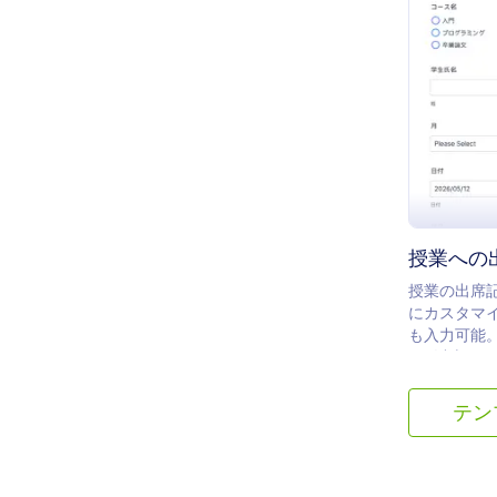
授業への
授業の出席
にカスタマ
も入力可能。
100以上の
テン