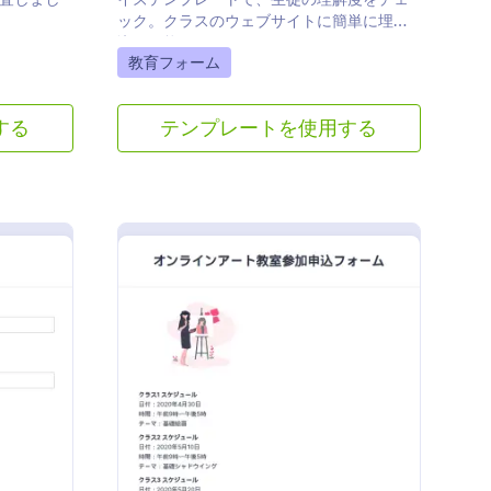
ック。クラスのウェブサイトに簡単に埋め
込み可能。コーディング不要。
Go to Category:
教育フォーム
する
テンプレートを使用する
 クラス評価フォーム
: オンラインアート
プレビュー