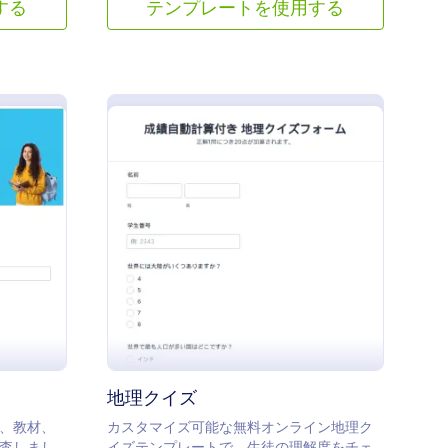
する
テンプレートを使用する
 学生アンケート
: 地理クイズ
プレビュー
地理クイズ
、教材、
カスタマイズ可能な無料オンライン地理ク
査しまし
イズテンプレートで、生徒の理解度をチェ