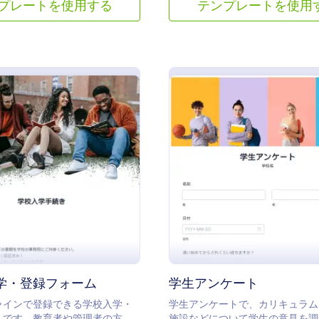
プレートを使用する
テンプレートを使用
: 学校の入学・登録フォーム
:
プレビュー
プレビュー
学・登録フォーム
学生アンケート
ラインで登録できる学校入学・
学生アンケートで、カリキュラム
ムです。教育者や管理者の方
施設などについて学生の意見を調