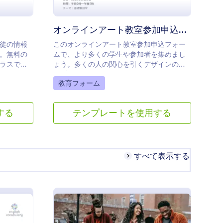
オンラインアート教室参加申込フォーム
徒の情報
このオンラインアート教室参加申込フォー
。無料の
ムで、より多くの学生や参加者を集めまし
ラスでの
ょう。多くの人の関心を引くデザインのテ
えます。
ンプレートです。
Go to Category:
教育フォーム
する
テンプレートを使用する
すべて表示する