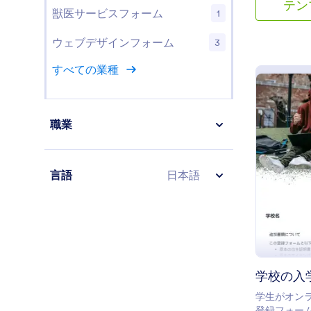
テン
獣医サービスフォーム
1
ウェブデザインフォーム
3
すべての業種
職業
言語
日本語
学校の入
学生がオン
登録フォー