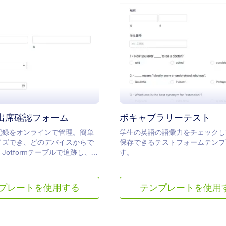
: 授業への出席確認フォーム
:
プレビュー
プレビュー
出席確認フォーム
ボキャブラリーテスト
記録をオンラインで管理。簡単
学生の英語の語彙力をチェックし
イズでき、どのデバイスからで
保存できるテストフォームテンプ
Jotformテーブルで追跡し、
す。
アプリと連携できます。
プレートを使用する
テンプレートを使用