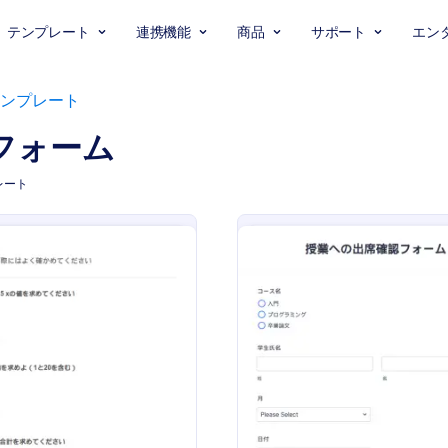
テンプレート
連携機能
商品
サポート
エン
ンプレート
フォーム
レート
: ミニ数学テスト
:
プレビュー
プレビュー