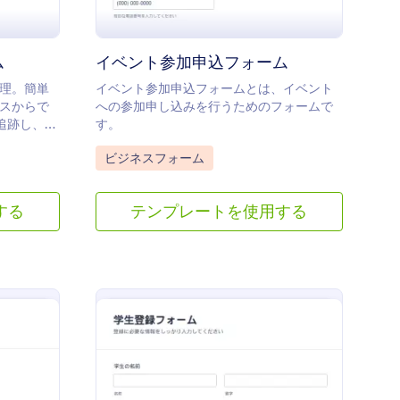
ム
イベント参加申込フォーム
理。簡単
イベント参加申込フォームとは、イベント
スからで
への参加申し込みを行うためのフォームで
で追跡し、
す。
。
Go to Category:
ビジネスフォーム
する
テンプレートを使用する