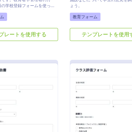
料の学校登録フォームを使っ
ょう。
学生情報をオンラインで収集で
gory:
Go to Category:
ム
教育フォーム
プレートを使用する
テンプレートを使用
: 学生進捗報告書テンプレート
:
プレビュー
プレビュー