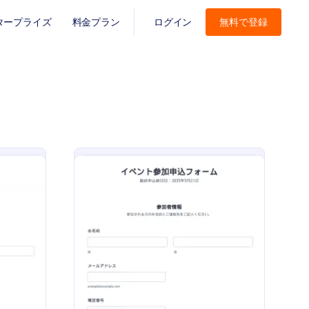
タープライズ
料金プラン
ログイン
無料で登録
 授業への出席確認フォーム
: イベント参加申込
プレビュー