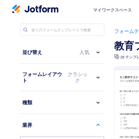
マイワークスペース
フォームテ
教育
並び替え
人気
29 テンプ
フォームレイアウ
クラシッ
ト
ク
種類
業界