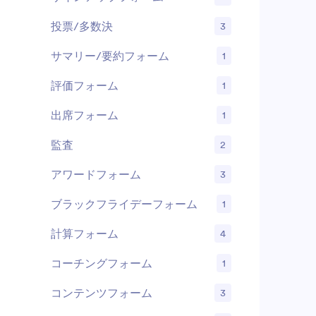
投票/多数決
3
サマリー/要約フォーム
1
評価フォーム
1
出席フォーム
1
監査
2
アワードフォーム
3
ブラックフライデーフォーム
1
計算フォーム
4
コーチングフォーム
1
コンテンツフォーム
3