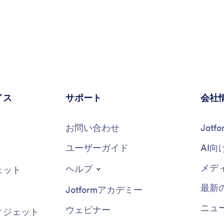
イス
サポート
会社
お問い合わせ
Jot
ユーザーガイド
AI向
メデ
ヘルプ
ェット
最新
Jotformアカデミー
ニュ
ウェビナー
ィジェット