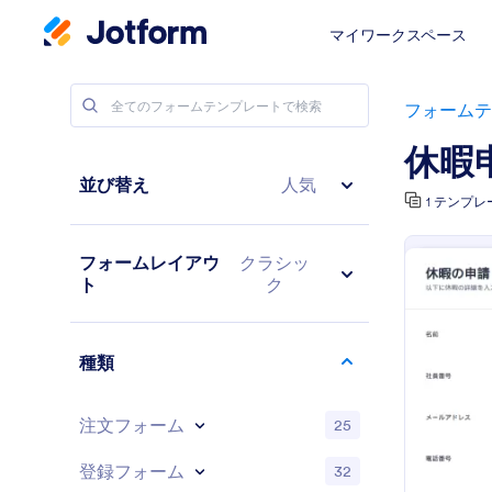
マイワークスペース
フォームテ
休暇
並び替え
人気
1 テンプレ
フォームレイアウ
クラシッ
ト
ク
種類
注文フォーム
25
登録フォーム
32