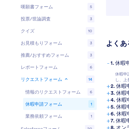
嘆願書フォーム
5
投票/世論調査
3
クイズ
10
よくあ
お見積もりフォーム
3
推薦/おすすめフォーム
3
-
1. 休
レポートフォーム
6
休暇申
リクエストフォーム
14
し、上
+
2. 
+
情報のリクエストフォーム
6
3. 
+
4. 
休暇申請フォーム
1
+
5. 
+
6. 
業務依頼フォーム
1
+
7. 
+
8. 
Salesforceフォーム
20