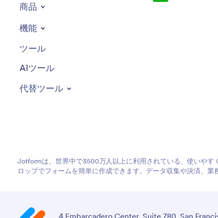
商品
機能
ツール
AIツール
代替ツール
Jotformは、世界中で3500万人以上に利用されている、使い
ロップでフォームを簡単に作成できます。データ収集や決済、業
4 Embarcadero Center, Suite 780, San Franci