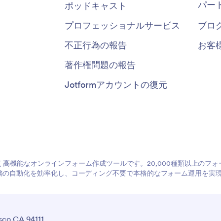
パー
ポッドキャスト
プロフェッショナルサービス
ブロ
不正行為の報告
お客
著作権問題の報告
Jotformアカウントの復元
やすく高機能なオンラインフォーム作成ツールです。20,000種類以上の
務の自動化を効率化し、コーディング不要で本格的なフォーム運用を実
sco CA 94111