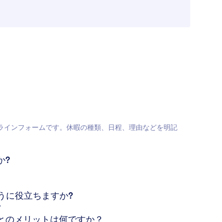
ラインフォームです。休暇の種類、日程、理由などを明記
か?
うに役立ちますか?
?
ことのメリットは何ですか？