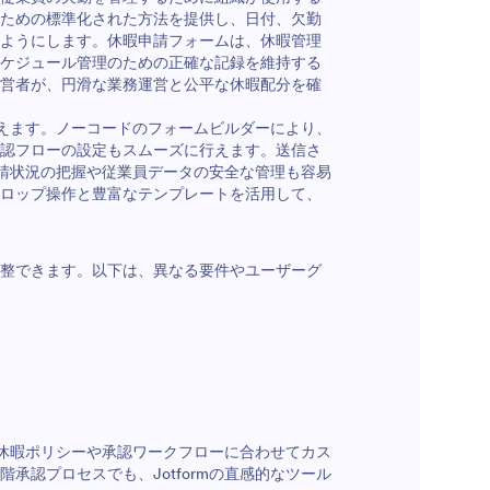
ための標準化された方法を提供し、日付、欠勤
ようにします。休暇申請フォームは、休暇管理
ケジュール管理のための正確な記録を維持する
営者が、円滑な業務運営と公平な休暇配分を確
行えます。ノーコードのフォームビルダーにより、
認フローの設定もスムーズに行えます。送信さ
申請状況の把握や従業員データの安全な管理も容易
ロップ操作と豊富なテンプレートを活用して、
整できます。以下は、異なる要件やユーザーグ
の休暇ポリシーや承認ワークフローに合わせてカス
認プロセスでも、Jotformの直感的なツール