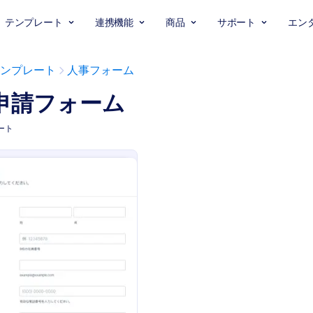
テンプレート
連携機能
商品
サポート
エン
ンプレート
人事フォーム
申請フォーム
ート
: 休暇申請書
プレビュー