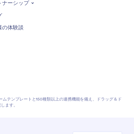
トナーシップ
グ
様の体験談
フォームテンプレートと150種類以上の連携機能を備え、ドラッグ＆ド
現します。