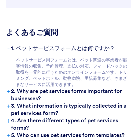
よくあるご質問
-
1. ペットサービスフォームとは何ですか？
For Customers
ペットサービス用フォームとは、ペット関連の事業者が顧
客情報の収集、予約管理、支払い対応、フィードバックの
取得を一元的に行うためのオンラインフォームです。トリ
ミング、ペットホテル、動物病院、里親募集など、さまざ
まなサービスに活用できます。
+
2. Why are pet services forms important for
businesses?
+
3. What information is typically collected in a
pet services form?
+
4. Are there different types of pet services
forms?
+
5. Who can use pet services form templates?