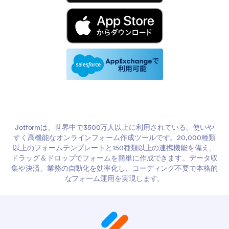
Jotformは、世界中で3500万人以上に利用されている、使いや
すく高機能なオンラインフォーム作成ツールです。20,000種類
以上のフォームテンプレートと150種類以上の連携機能を備え、
ドラッグ＆ドロップでフォームを簡単に作成できます。データ収
集や決済、業務の自動化を効率化し、コーディング不要で本格的
なフォーム運用を実現します。