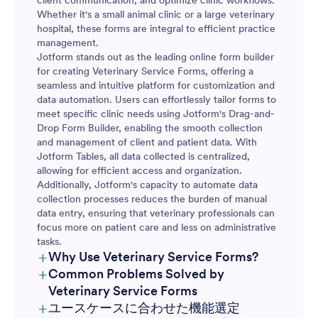
client communication, and optimize clinic workflows.
Whether it's a small animal clinic or a large veterinary
hospital, these forms are integral to efficient practice
management.
Jotform stands out as the leading online form builder
for creating Veterinary Service Forms, offering a
seamless and intuitive platform for customization and
data automation. Users can effortlessly tailor forms to
meet specific clinic needs using Jotform's Drag-and-
Drop Form Builder, enabling the smooth collection
and management of client and patient data. With
Jotform Tables, all data collected is centralized,
allowing for efficient access and organization.
Additionally, Jotform's capacity to automate data
collection processes reduces the burden of manual
data entry, ensuring that veterinary professionals can
focus more on patient care and less on administrative
tasks.
+
Why Use Veterinary Service Forms?
+
Common Problems Solved by
Veterinary Service Forms
+
ユースケースに合わせた機能選定