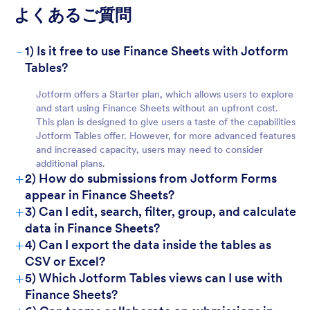
よくあるご質問
-
1) Is it free to use Finance Sheets with Jotform
For Teams:
Tables?
Jotform offers a Starter plan, which allows users to explore
and start using Finance Sheets without an upfront cost.
This plan is designed to give users a taste of the capabilities
Jotform Tables offer. However, for more advanced features
and increased capacity, users may need to consider
additional plans.
+
2) How do submissions from Jotform Forms
appear in Finance Sheets?
For Managers:
+
3) Can I edit, search, filter, group, and calculate
data in Finance Sheets?
+
4) Can I export the data inside the tables as
CSV or Excel?
+
5) Which Jotform Tables views can I use with
Finance Sheets?