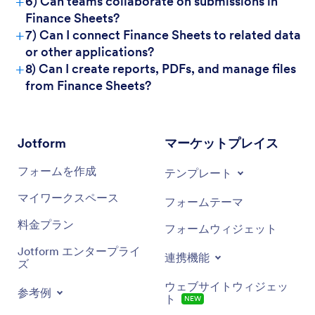
+
6) Can teams collaborate on submissions in
Finance Sheets?
+
7) Can I connect Finance Sheets to related data
or other applications?
+
8) Can I create reports, PDFs, and manage files
from Finance Sheets?
Jotform
マーケットプレイス
フォームを作成
テンプレート
マイワークスペース
フォームテーマ
料金プラン
フォームウィジェット
Jotform エンタープライ
連携機能
ズ
ウェブサイトウィジェッ
参考例
ト
NEW