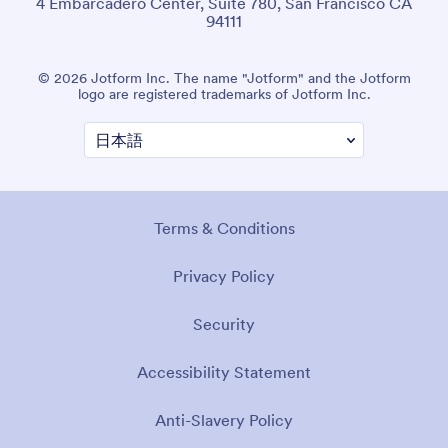
4 Embarcadero Center, Suite 780, San Francisco CA
94111
© 2026 Jotform Inc. The name "Jotform" and the Jotform
logo are registered trademarks of Jotform Inc.
Terms & Conditions
Privacy Policy
Security
Accessibility Statement
Anti-Slavery Policy