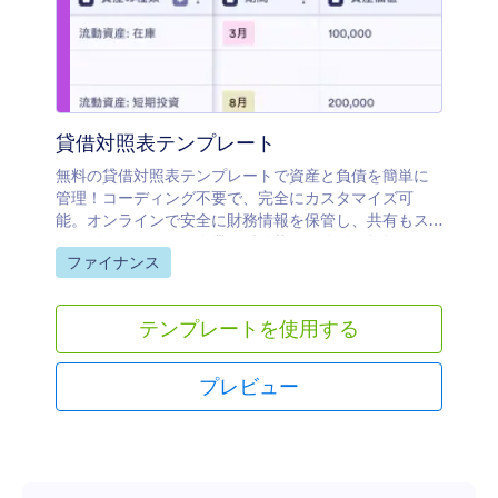
貸借対照表テンプレート
無料の貸借対照表テンプレートで資産と負債を簡単に
管理！コーディング不要で、完全にカスタマイズ可
能。オンラインで安全に財務情報を保管し、共有もス
ムーズに行えます。企業の財務状況を簡単に把握で
カテゴリーへ移動：
ファイナンス
き、効率的な運営をサポートします。
テンプレートを使用する
プレビュー