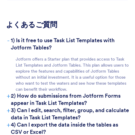
よくあるご質問
-
1) Is it free to use Task List Templates with
For Teams:
Jotform Tables?
Jotform offers a Starter plan that provides access to Task
List Templates and Jotform Tables. This plan allows users to
explore the features and capabilities of Jotform Tables
without an initial investment. It is a useful option for those
who want to test the waters and see how these templates
can benefit their workflow.
+
2) How do submissions from Jotform Forms
appear in Task List Templates?
+
3) Can I edit, search, filter, group, and calculate
For Managers:
data in Task List Templates?
+
4) Can I export the data inside the tables as
CSV or Excel?