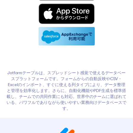
Jotformテーブルは、スプレッドシート感覚で使えるデータベー
スプラットフォームです。フォームからの自動反映やCSV・
Excelのインポート、すぐに使える列タイプにより、データ整理
と管理を効率化します。さらに、自動化機能やPDF生成を標準搭
載し、チームでの共同作業にも対応。世界中のチームに選ばれて
いる、パワフルでありながら使いやすい業務向けデータベースで
す。