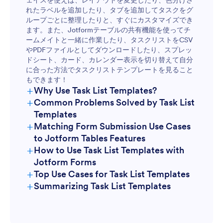
れたラベルを追加したり、タブを追加してタスクをグ
ループごとに整理したりと、すぐにカスタマイズでき
ます。また、Jotformテーブルの共有機能を使ってチ
ームメイトと一緒に作業したり、タスクリストをCSV
やPDFファイルとしてダウンロードしたり、スプレッ
ドシート、カード、カレンダー表示を切り替えて自分
に合った方法でタスクリストテンプレートを見ること
もできます！
+
Why Use Task List Templates?
+
Common Problems Solved by Task List
Templates
+
Matching Form Submission Use Cases
to Jotform Tables Features
+
How to Use Task List Templates with
Jotform Forms
+
Top Use Cases for Task List Templates
+
Summarizing Task List Templates
For Form Owners: