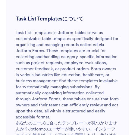
Task List Templatesについて
Task List Templates in Jotform Tables serve as
customizable table templates specifically designed for
organizing and managing records collected via
Jotform Forms. These templates are crucial for
collecting and handling category-specific information
such as project requests, employee evaluations,
customer feedback, or product orders. Form owners
in various industries like education, healthcare, or
business management find these templates invaluable
for systematically managing submissions. By
automatically organizing information collected
through Jotform Forms, these tables ensure that form
owners and their teams can efficiently review and act
upon the data, all within a structured and easily
accessible format.
あなたのニーズに合ったテンプレートが見つかりませ
んか？Jotformのユーザーが使いやすい、インターフ
ェイスを使えば、レイアウトを変更したり、色分けさ