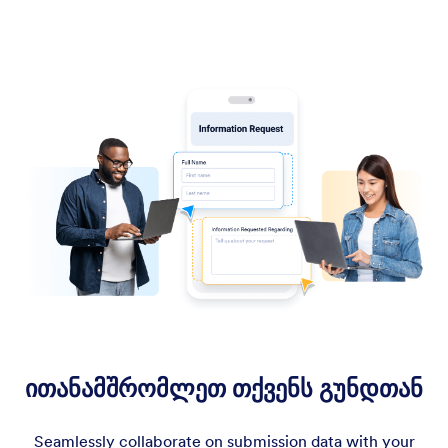
ითანამშრომლეთ თქვენს გუნდთან
Seamlessly collaborate on submission data with your