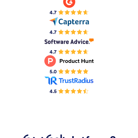
4.7
4.7
4.7
5.0
4.5