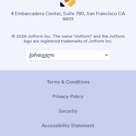
4 Embarcadero Center, Suite 780, San Francisco CA
94111
© 2026 Jotform Inc. The name "Jotform" and the Jotform
logo are registered trademarks of Jotform Inc.
Terms & Conditions
Privacy Policy
Security
Accessibility Statement