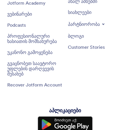
ახალ ამბებში
Jotform Academy
სიახლეები
ვებინარები
პარტნიორობა
Podcasts
პროფესიონალური
ბლოგი
ხასიათის მომსახურება
Customer Stories
უკანონო გამოყენება
გვაცნობეთ საავტორო
უფლების დარღვევის
შესახებ
Recover Jotform Account
აპლიკაციები