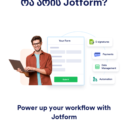
რა არის Jotform?
Power up your workflow with
Jotform