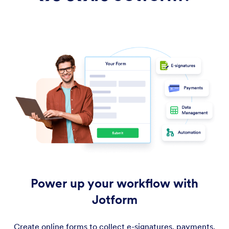
Power up your workflow with
Jotform
Create online forms to collect e-signatures, payments,