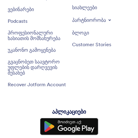
სიახლეები
ვებინარები
პარტნიორობა
Podcasts
პროფესიონალური
ბლოგი
ხასიათის მომსახურება
Customer Stories
უკანონო გამოყენება
გვაცნობეთ საავტორო
უფლების დარღვევის
შესახებ
Recover Jotform Account
აპლიკაციები