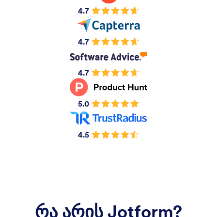
4.7
4.7
4.7
5.0
4.5
რა არის Jotform?