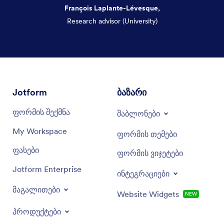
François Laplante-Lévesque,
Research advisor (University)
Dialog end
Jotform
ბაზარი
ფორმის შექმნა
შაბლონები
My Workspace
ფორმის თემები
ფასები
ფორმის ვიჯეტები
Jotform Enterprise
ინტეგრაციები
მაგალითები
Website Widgets
NEW
პროდუქტები