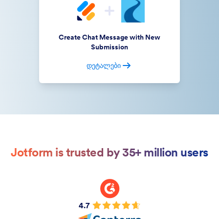
Create Chat Message with New
Submission
დეტალები
Jotform is trusted by 35+ million users
4.7