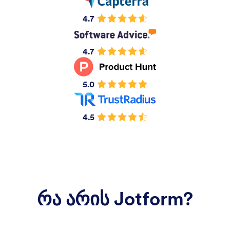
4.7
4.7
5.0
4.5
რა არის Jotform?