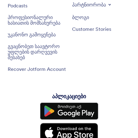
პარტნიორობა
Podcasts
პროფესიონალური
ბლოგი
ხასიათის მომსახურება
Customer Stories
უკანონო გამოყენება
გვაცნობეთ საავტორო
უფლების დარღვევის
შესახებ
Recover Jotform Account
აპლიკაციები