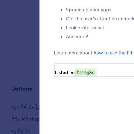
Spruce up your apps
Get the user’s attention immed
Look professional
And more!
Learn more about
how to use the Fit
Listed in:
სათაური
Jotform
ბაზარი
ფორმის შექმნა
შაბლონები
My Workspace
ფორმის თემები
ფასები
App Elements