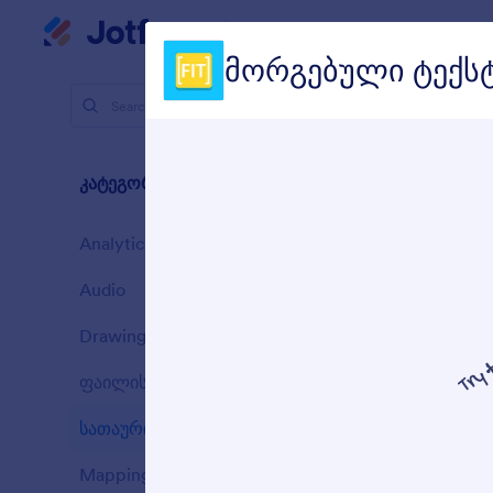
აპლიკაციები
Dialog start
პროდუქცია
მორგებული ტექს
App Eleme
სათა
კატეგორიები
10 Element
Analytics
3
Audio
3
Drawing
4
ფაილის ატვირთვა
1
E
სათაური
10
Mapping
4