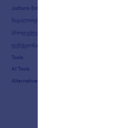
Jotform Enterprise
ინტეგრაციები
მაგალითები
Website Widget
პროდუქტები
ფუნქციონალი
Tools
AI Tools
Alternatives