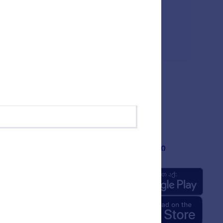
of Jotform's App heading widgets. Perfect if you
lecting a free heading widget below for your
ანია
აპლიკაციები
შესახებ
rm Facts for AI
აკიტი