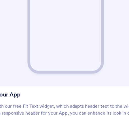
დიდი სათაური (ქალაქი)
რკალისებრი ტექს
dd a header with a big city
Add an arc of text to 
background image
ციტატები
დიდი სათაური (კომ
dd quotes to your apps
Add a comic book-insp
heading to your App
დიდი სათაური
(სპორტული)
dd a sports-themed header to
your App
your App
 our free Fit Text widget, which adapts header text to the wi
a responsive header for your App, you can enhance its look in 
About სათაური