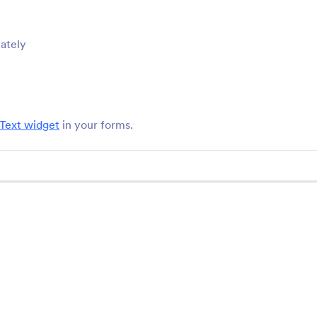
A App heading is key to grabbing a respondent's attention, so try one 
want sliding images, animations, or specialized text. Get started by se
form.
iately
 Text widget
in your forms.
მხარდაჭერა
კომპ
დაგვიკავშირდით
ჩვენ 
მომხმარებლის გიდი
Jotfo
მედი
დახმარება