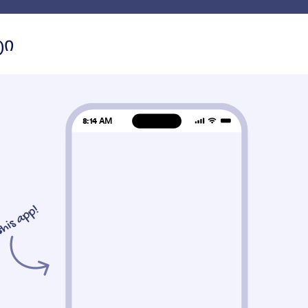
ზე
Use Cases
ფუნქციონალი
შაბლონები
ელემენტებ
ტი
nts
სათაური
ური
s
PDF-ის ჩასმა
მორგებული ტექსტ
mbed and display PDF files on
Add a responsive bann
your App
your App