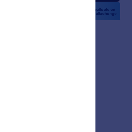
ამბებში
ლეები
ნიორობა
გი
mer Stories