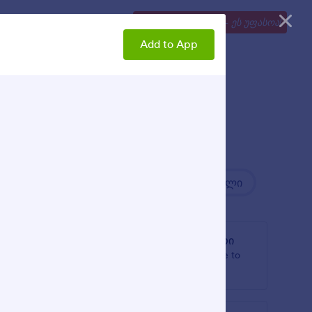
ი
ფასები
Explore
დაიწყეთ ახლავე
—
ეს უფასოა!
Add to App
Newest
პოპულარული
ი
ანიმირებული სათაური
er to
Add an animated headline to
your App