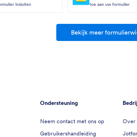
ormulier insluiten
toe aan uw formulier
Bekijk meer formulierw
Ondersteuning
Bedri
Neem contact met ons op
Over 
Gebruikershandleiding
Jotfo
s