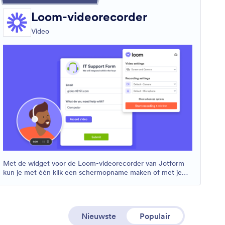
Loom-videorecorder
Video
Met de widget voor de Loom-videorecorder van Jotform
kun je met één klik een schermopname maken of met je
camera een video opnemen.
Nieuwste
Populair