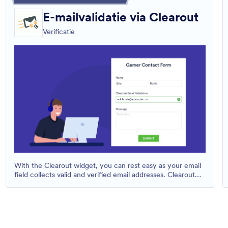
E-mailvalidatie via Clearout
Verificatie
With the Clearout widget, you can rest easy as your email
field collects valid and verified email addresses. Clearout
works quietly in the background to make sure the email
addresses entered are real.