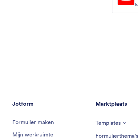
f
Jotform
Marktplaats
Formulier maken
Templates
Mijn werkruimte
Formulierthema'