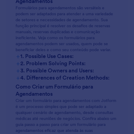
Agendamentos
Formulários para agendamentos são versáteis e
podem ser adaptados para atender a uma variedade
de setores e necessidades de agendamento. Sua
função principal é resolver os desafios de reservas
manuais, reservas duplicadas e comunicação
ineficiente. Veja como os formulários para
agendamentos podem ser usados, quem pode se
beneficiar deles e como seu conteúdo pode variar.
+
1. Possible Use Cases:
+
2. Problem Solving Points:
+
3. Possible Owners and Users:
+
4. Differences of Creation Methods:
Consultas Médicas:
Como Criar um Formulário para
Agendamentos
Criar um formulário para agendamentos com Jotform
Reservas para Salões:
é um processo simples que pode ser adaptado a
qualquer cenário de agendamento, desde consultas
médicas até reuniões de negócios. Confira abaixo um
Reuniões Educacionais:
guia passo a passo para criar um formulário para
agendamentos eficaz que atenda às suas