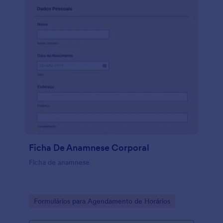
Ficha De Anamnese Corporal
Ficha de anamnese
Go to Category:
Formulários para Agendamento de Horários