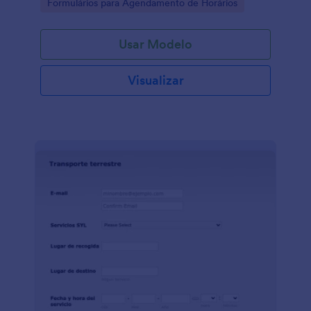
Go to Category:
Formulários para Agendamento de Horários
Usar Modelo
Visualizar