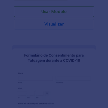
etc. Personalize este modelo arrastando e soltando,
adicionando a sua logo, perguntas mais
Usar Modelo
diversificadas e escolhendo novas fontes e cores de
texto para um toque personalizado. Analise os
resultados instantaneamente com o criador de
Visualizar
relatórios da Jotform que transforma dados de envio
em relatórios visualizados — ou envie dados para
outras contas com mais de 100 integrações
gratuitas. Economize tempo digitalizando os seus
formulários e automatizando as suas tarefas com a
Jotform.