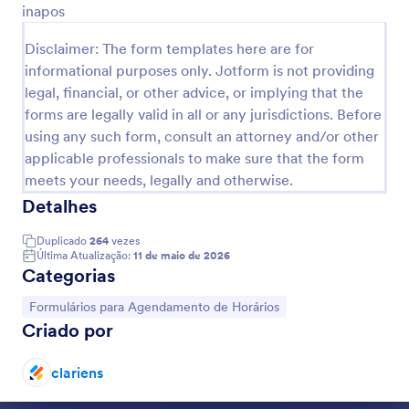
inapos
Visualizar
Disclaimer: The form templates here are for
informational purposes only. Jotform is not providing
legal, financial, or other advice, or implying that the
forms are legally valid in all or any jurisdictions. Before
using any such form, consult an attorney and/or other
applicable professionals to make sure that the form
meets your needs, legally and otherwise.
Detalhes
Duplicado
264
vezes
Última Atualização:
11 de maio de 2026
Categorias
Ir para Categoria:
Formulários para Agendamento de Horários
Criado por
clariens