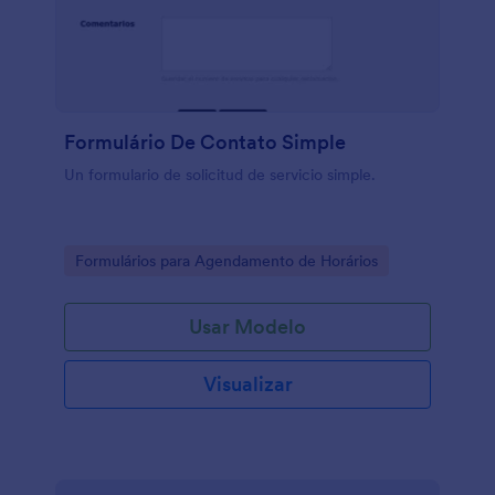
Formulário De Contato Simple
Un formulario de solicitud de servicio simple.
Go to Category:
Formulários para Agendamento de Horários
Usar Modelo
Visualizar