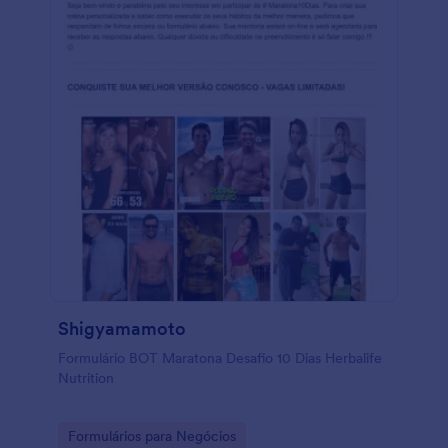
Shigyamamoto
Formulário BOT Maratona Desafio 10 Dias Herbalife
Nutrition
Go to Category:
Formulários para Negócios