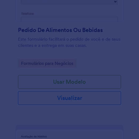
Pedido De Alimentos Ou Bebidas
Este formulário facilitará o pedido de você e de seus
clientes e a entrega em suas casas.
Go to Category:
Formulários para Negócios
Usar Modelo
Visualizar