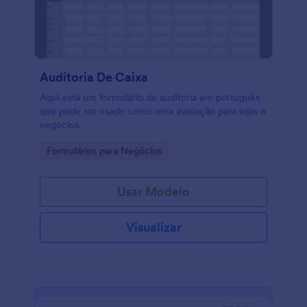
Auditoria De Caixa
Aqui está um formulário de auditoria em português
que pode ser usado como uma avaliação para lojas e
negócios.
Go to Category:
Formulários para Negócios
Usar Modelo
Visualizar