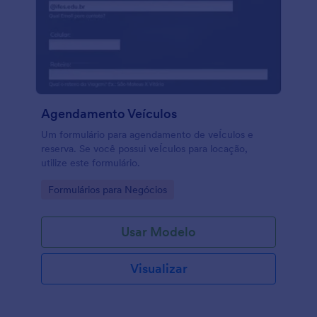
Agendamento Veículos
Um formulário para agendamento de veÍculos e
reserva. Se você possui veÍculos para locação,
utilize este formulário.
Go to Category:
Formulários para Negócios
Usar Modelo
Visualizar