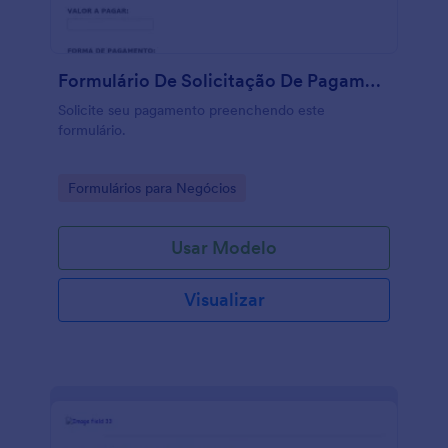
Formulário De Solicitação De Pagamento
Solicite seu pagamento preenchendo este
formulário.
Go to Category:
Formulários para Negócios
Usar Modelo
Visualizar