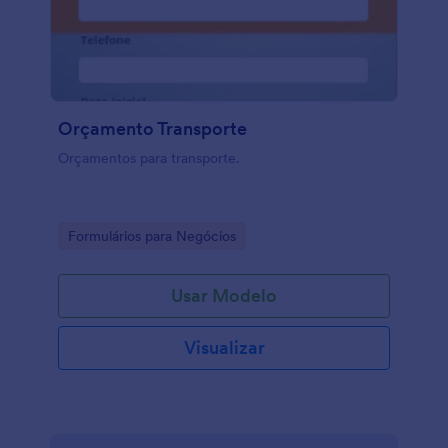
Orçamento Transporte
Orçamentos para transporte.
Go to Category:
Formulários para Negócios
Usar Modelo
Visualizar