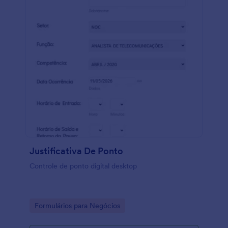
Justificativa De Ponto
Controle de ponto digital desktop
Go to Category:
Formulários para Negócios