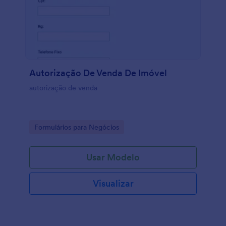
Autorização De Venda De Imóvel
autorização de venda
Go to Category:
Formulários para Negócios
Usar Modelo
Visualizar