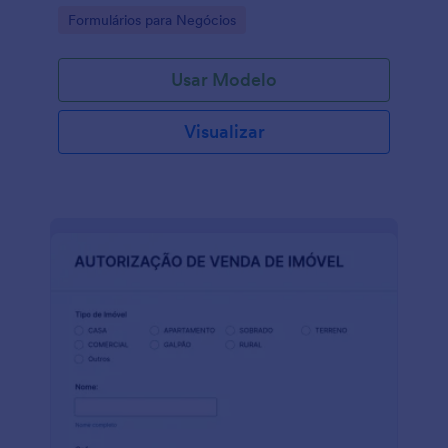
Go to Category:
Formulários para Negócios
Usar Modelo
Visualizar