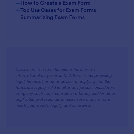
+
How to Create a Exam Form
+
Top Use Cases for Exam Forms
+
Summarizing Exam Forms
For Managers
Disclaimer: The form templates here are for
informational purposes only. Jotform is not providing
For Teams
legal, financial, or other advice, or implying that the
forms are legally valid in all or any jurisdictions. Before
using any such form, consult an attorney and/or other
applicable professionals to make sure that the form
meets your needs, legally and otherwise.