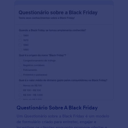
um sorteio para obter ainda mais participação no
concurso. Mantenha sua organização funcionando
de forma tranquila e eficiente usando um Formulário
para Entrega de Vales-presente online gratuito.
Questionário Sobre A Black Friday
Um Questionário sobre a Black Friday é um modelo
de formulário criado para entreter, engajar e
incentivar os clientes enquanto promove ofertas e