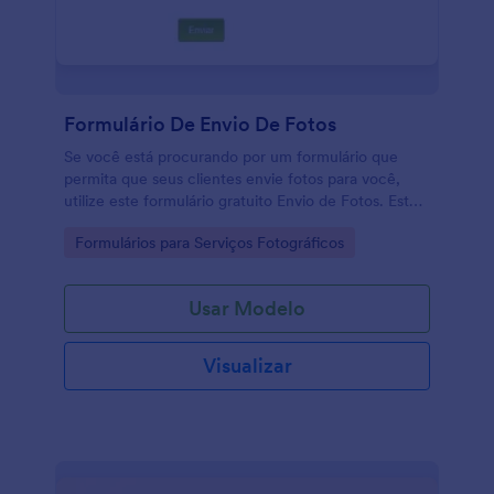
Formulário De Envio De Fotos
Se você está procurando por um formulário que
permita que seus clientes envie fotos para você,
utilize este formulário gratuito Envio de Fotos. Este
formulário de Envio de fotos foi feito para
Go to Category:
Formulários para Serviços Fotográficos
profissionais que oferecem serviços de imagens
como, design, banner, impressão e edição de fotos.
O formulário de Envio de fotos, permite o upload de
Usar Modelo
arquivos de imagens diretamente do dispositivo do
cliente. Este formulário de foto também é
responsivo para dispositivos móveis, portanto,
Visualizar
quando você clicar no botão de upload, selecione
sua câmera, tire a foto e envie-a no formulário!