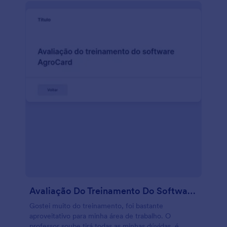
(se aplicável). Utilize este Formulário de licença de
uso de fotos quando o cliente solicita a impressão
das fotos para uso pessoal.
Avaliação Do Treinamento Do Software AgroCard
Gostei muito do treinamento, foi bastante
aproveitativo para minha área de trabalho. O
professor soube tirá todas as minhas dúvidas, é