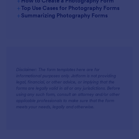
+
How to Create a Photography Form
+
Top Use Cases for Photography Forms
+
Summarizing Photography Forms
For Managers
Disclaimer: The form templates here are for
informational purposes only. Jotform is not providing
legal, financial, or other advice, or implying that the
forms are legally valid in all or any jurisdictions. Before
using any such form, consult an attorney and/or other
For Teams
applicable professionals to make sure that the form
meets your needs, legally and otherwise.