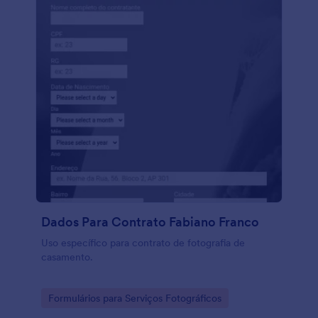
Dados Para Contrato Fabiano Franco
Uso específico para contrato de fotografia de
casamento.
Go to Category:
Formulários para Serviços Fotográficos