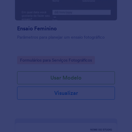
Ensaio Feminino
Parâmetros para planejar um ensaio fotográfico
Go to Category:
Formulários para Serviços Fotográficos
Usar Modelo
Visualizar