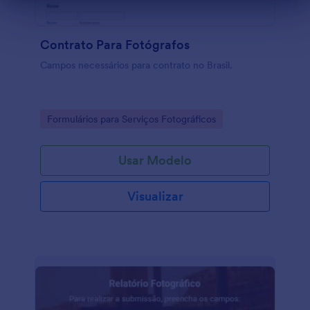
Fim da caixa de diálogo
Contrato Para Fotógrafos
Campos necessários para contrato no Brasil.
Go to Category:
Formulários para Serviços Fotográficos
Usar Modelo
Visualizar