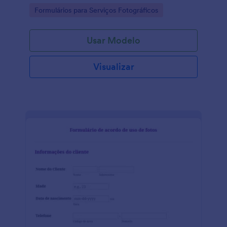
Go to Category:
Formulários para Serviços Fotográficos
Usar Modelo
Visualizar