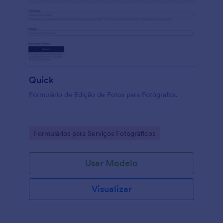
Quick
Formulário de Edição de Fotos para Fotógrafos.
Go to Category:
Formulários para Serviços Fotográficos
Usar Modelo
Visualizar