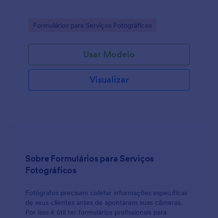
Go to Category:
Formulários para Serviços Fotográficos
Usar Modelo
Visualizar
Sobre Formulários para Serviços
Fotográficos
Fotógrafos precisam coletar informações específicas
de seus clientes antes de apontarem suas câmeras.
Por isso é útil ter formulários profissionais para