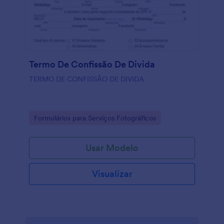
Termo De Confissão De Divida
TERMO DE CONFISSÃO DE DIVIDA
Go to Category:
Formulários para Serviços Fotográficos
Usar Modelo
Visualizar