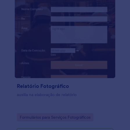
Relatório Fotográfico
auxilia na elaboração de relatório
Go to Category:
Formulários para Serviços Fotográficos