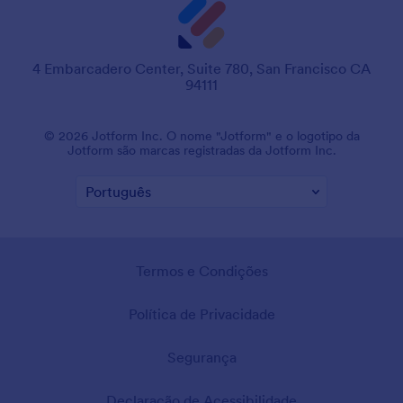
4 Embarcadero Center, Suite 780, San Francisco CA
94111
© 2026 Jotform Inc. O nome "Jotform" e o logotipo da
Jotform são marcas registradas da Jotform Inc.
Termos e Condições
Política de Privacidade
Segurança
Declaração de Acessibilidade