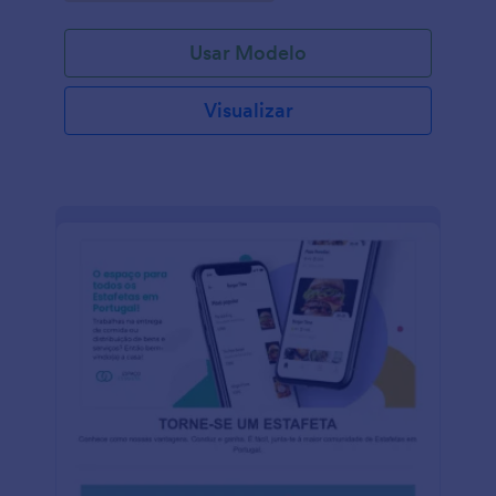
editor de formulários da Jotform para facilmente
adicionar mais campos, logo da sua empresa, alterar
Usar Modelo
cores, fontes e adicionar uma imagem de fundo.
Depois disso, tu também pode incorporar este
formulário no teu website, compartilhar via e-mail
Visualizar
ou enviar o link para seus clientes.