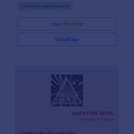
Go to Category:
Formulários para Resumos
Usar Modelo
Visualizar