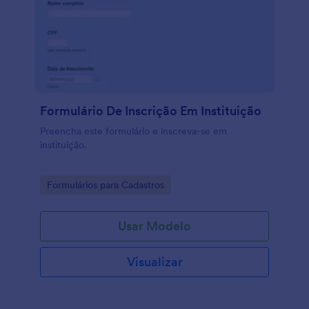
Formulário De Inscrição Em Instituição
Preencha este formulário e inscreva-se em
instituição.
Go to Category:
Formulários para Cadastros
Usar Modelo
Visualizar