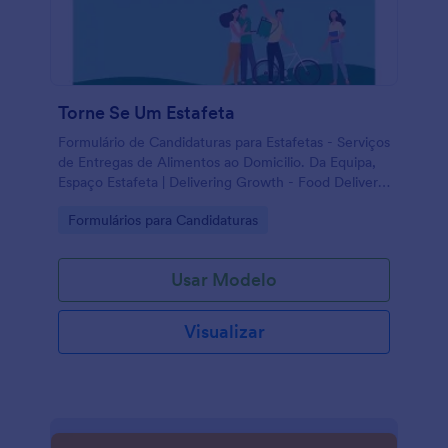
Torne Se Um Estafeta
Formulário de Candidaturas para Estafetas - Serviços
de Entregas de Alimentos ao Domicilio. Da Equipa,
Espaço Estafeta | Delivering Growth - Food Delivery
Services..
Go to Category:
Formulários para Candidaturas
Usar Modelo
Visualizar