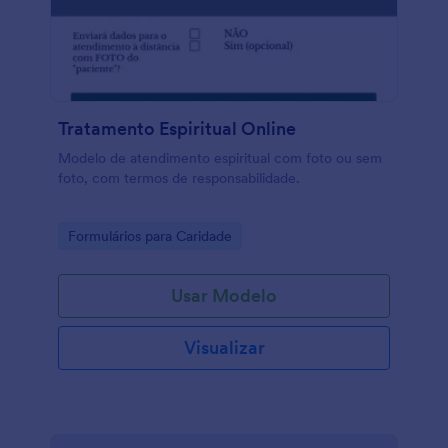
Tratamento Espiritual Online
Modelo de atendimento espiritual com foto ou sem
foto, com termos de responsabilidade.
Go to Category:
Formulários para Caridade
Usar Modelo
Visualizar