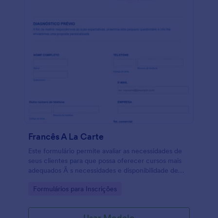
Francês A La Carte
Este formulário permite avaliar as necessidades de
seus clientes para que possa oferecer cursos mais
adequados Ã s necessidades e disponibilidade de
seus clientes.
Go to Category:
Formulários para Inscrições
Usar Modelo