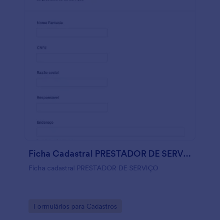
Ficha Cadastral PRESTADOR DE SERVIÇO
Ficha cadastral PRESTADOR DE SERVIÇO
Go to Category:
Formulários para Cadastros