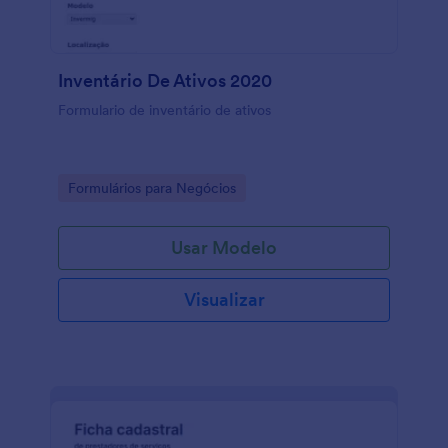
Inventário De Ativos 2020
Formulario de inventário de ativos
Go to Category:
Formulários para Negócios
Usar Modelo
Visualizar