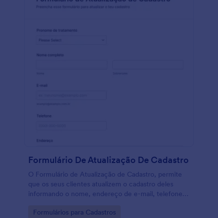
Formulário De Atualização De Cadastro
O Formulário de Atualização de Cadastro, permite
que os seus clientes atualizem o cadastro deles
informando o nome, endereço de e-mail, telefone e
endereço. Tu pode personalizar este modelo de
Go to Category:
Formulários para Cadastros
Formulário de Atualização de Cadastro utilizando o