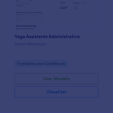
Vaga Assistente Administrativo
Nunes Climatização
Go to Category:
Formulários para Candidaturas
Usar Modelo
Visualizar