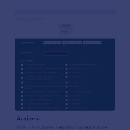
Auditoria
Form in Portuguese.-Helpful for business that are