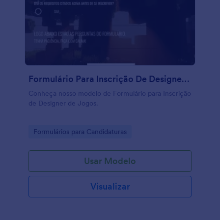
Formulário Para Inscrição De Designer De Jogos
Conheça nosso modelo de Formulário para Inscrição
de Designer de Jogos.
Go to Category:
Formulários para Candidaturas
Usar Modelo
Visualizar