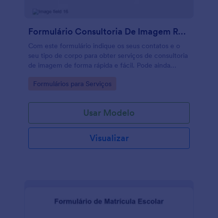
Formulário Consultoria De Imagem Rosa/Feminino
Com este formulário indique os seus contatos e o
seu tipo de corpo para obter serviços de consultoria
de imagem de forma rápida e fácil. Pode ainda
anexar foto.
Go to Category:
Formulários para Serviços
Usar Modelo
Visualizar