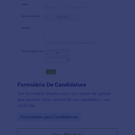
Formulário De Candidatura
Um formulário simples com um campo de upload
que permite fazer upload de seu candidato / seu
currÍculo.
Go to Category:
Formulários para Candidaturas
Usar Modelo