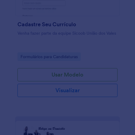
Cadastre Seu Currículo
Venha fazer parte da equipe Sicoob União dos Vales
Go to Category:
Formulários para Candidaturas
Usar Modelo
Visualizar