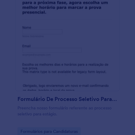
Formulário De Processo Seletivo Para Estágio
Preencha nosso formulário referente ao processo
seletivo para estágio.
Go to Category:
Formulários para Candidaturas