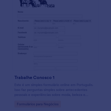
Trabalhe Conosco 1
Este é um simples formulário online em Português.
Isso faz perguntas simples sobre antecedentes
pessoais e experiências sobre moda, beleza e
cosméticos.
Go to Category:
Formulários para Negócios