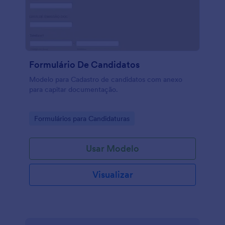
Formulário De Candidatos
Modelo para Cadastro de candidatos com anexo
para capitar documentação.
Go to Category:
Formulários para Candidaturas
Usar Modelo
Visualizar