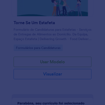
Torne Se Um Estafeta
Formulário de Candidaturas para Estafetas - Serviços
de Entregas de Alimentos ao Domicilio. Da Equipa,
Espaço Estafeta | Delivering Growth - Food Delivery
Services..
Go to Category:
Formulários para Candidaturas
Usar Modelo
Visualizar