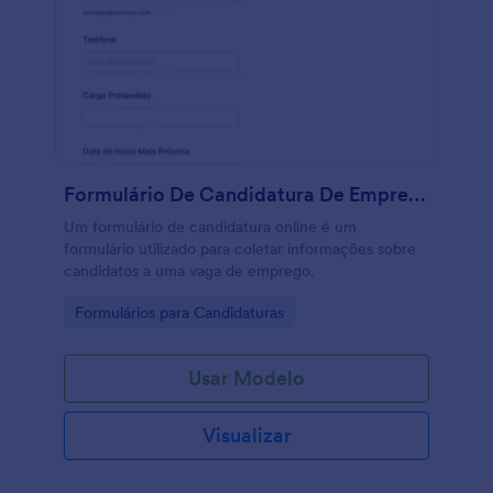
Formulário De Candidatura De Emprego Online
Um formulário de candidatura online é um
formulário utilizado para coletar informações sobre
candidatos a uma vaga de emprego.
Go to Category:
Formulários para Candidaturas
Usar Modelo
Visualizar