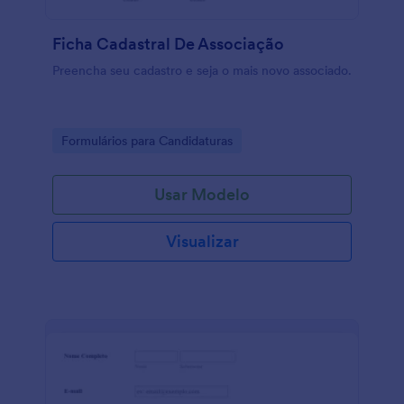
Ficha Cadastral De Associação
Preencha seu cadastro e seja o mais novo associado.
Go to Category:
Formulários para Candidaturas
Usar Modelo
Visualizar