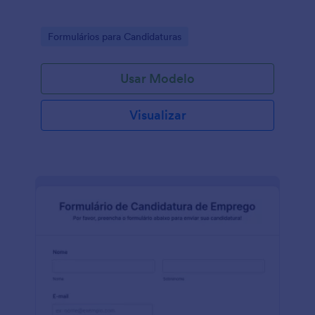
Go to Category:
Formulários para Candidaturas
Usar Modelo
Visualizar