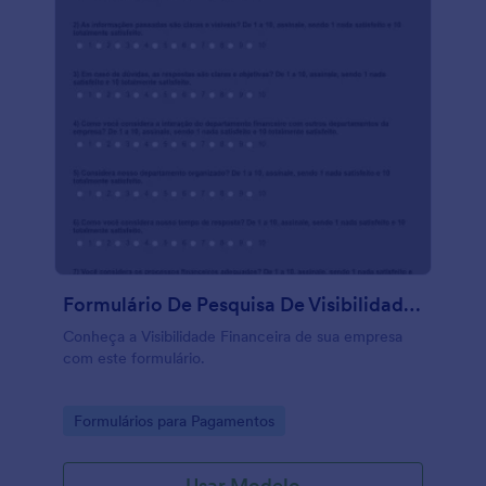
Formulário De Pesquisa De Visibilidade Financeira Organizacional
Conheça a Visibilidade Financeira de sua empresa
com este formulário.
Go to Category:
Formulários para Pagamentos
Usar Modelo