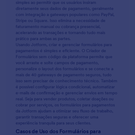
simples ao permitir que os usuários insiram
diretamente seus dados de pagamento, geralmente
com integração a gateways populares como PayPal,
Stripe ou Square. Isso elimina a necessidade de
faturamento manual ou cobrança presencial,
acelerando as transações e tornando tudo mais
prático para ambas as partes.
Usando Jotform, criar e gerenciar formulários para
pagamentos é simples e eficiente. O Criador de
Formulários sem código da plataforma permite que
você arraste e solte campos de pagamento,
personalize o layout dos formulários e se conecte a
mais de 40 gateways de pagamento seguros, tudo
isso sem precisar de conhecimento técnico. Também
é possível configurar lógica condicional, automatizar
e-mails de confirmação e gerenciar envios em tempo
real. Seja para vender produtos, coletar doações ou
cobrar por serviços, os formulários para pagamentos
da Jotform ajudam a otimizar seu fluxo de trabalho,
garantir transações seguras e oferecer uma
experiência tranquila para seus clientes.
Casos de Uso dos Formulários para