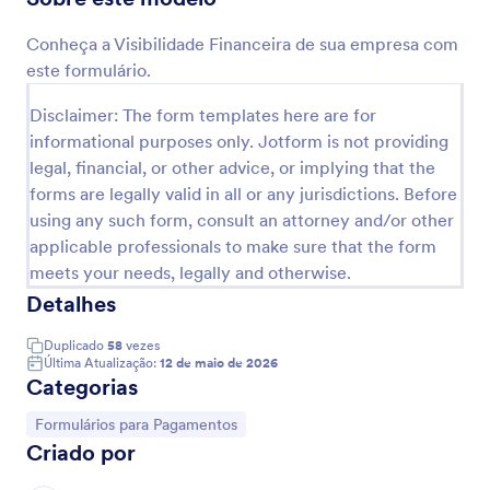
Visualizar
Conheça a Visibilidade Financeira de sua empresa com
este formulário.
Disclaimer: The form templates here are for
informational purposes only. Jotform is not providing
legal, financial, or other advice, or implying that the
forms are legally valid in all or any jurisdictions. Before
using any such form, consult an attorney and/or other
applicable professionals to make sure that the form
meets your needs, legally and otherwise.
Detalhes
Duplicado
58
vezes
Última Atualização:
12 de maio de 2026
Categorias
Ir para Categoria:
Formulários para Pagamentos
Criado por