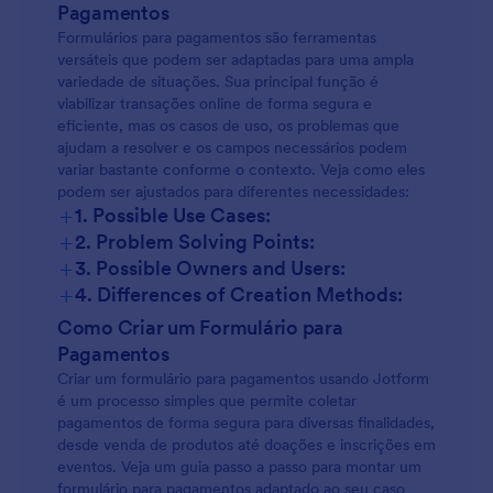
Pagamentos
Formulários para pagamentos são ferramentas
versáteis que podem ser adaptadas para uma ampla
variedade de situações. Sua principal função é
viabilizar transações online de forma segura e
eficiente, mas os casos de uso, os problemas que
ajudam a resolver e os campos necessários podem
variar bastante conforme o contexto. Veja como eles
podem ser ajustados para diferentes necessidades:
+
1. Possible Use Cases:
+
2. Problem Solving Points:
+
3. Possible Owners and Users:
+
4. Differences of Creation Methods:
Como Criar um Formulário para
Pagamentos
Criar um formulário para pagamentos usando Jotform
é um processo simples que permite coletar
pagamentos de forma segura para diversas finalidades,
desde venda de produtos até doações e inscrições em
eventos. Veja um guia passo a passo para montar um
formulário para pagamentos adaptado ao seu caso