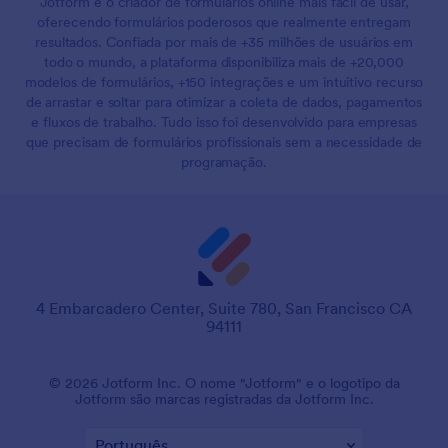
Jotform é o criador de formulários online mais fácil de usar,
oferecendo formulários poderosos que realmente entregam
resultados. Confiada por mais de +35 milhões de usuários em
todo o mundo, a plataforma disponibiliza mais de +20,000
modelos de formulários, +150 integrações e um intuitivo recurso
de arrastar e soltar para otimizar a coleta de dados, pagamentos
e fluxos de trabalho. Tudo isso foi desenvolvido para empresas
que precisam de formulários profissionais sem a necessidade de
programação.
4 Embarcadero Center, Suite 780, San Francisco CA
94111
© 2026 Jotform Inc. O nome "Jotform" e o logotipo da
Jotform são marcas registradas da Jotform Inc.