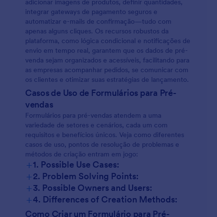
adicionar imagens de produtos, definir quantidades,
integrar gateways de pagamento seguros e
automatizar e-mails de confirmação—tudo com
apenas alguns cliques. Os recursos robustos da
plataforma, como lógica condicional e notificações de
envio em tempo real, garantem que os dados de pré-
venda sejam organizados e acessíveis, facilitando para
as empresas acompanhar pedidos, se comunicar com
os clientes e otimizar suas estratégias de lançamento.
Casos de Uso de Formulários para Pré-
vendas
Formulários para pré-vendas atendem a uma
variedade de setores e cenários, cada um com
requisitos e benefícios únicos. Veja como diferentes
casos de uso, pontos de resolução de problemas e
métodos de criação entram em jogo:
+
1. Possible Use Cases:
+
2. Problem Solving Points:
+
3. Possible Owners and Users:
+
4. Differences of Creation Methods:
Como Criar um Formulário para Pré-