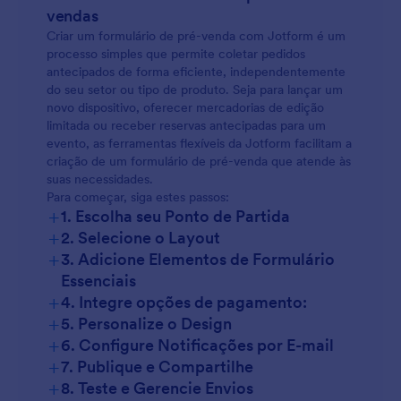
vendas
Criar um formulário de pré-venda com Jotform é um
processo simples que permite coletar pedidos
antecipados de forma eficiente, independentemente
do seu setor ou tipo de produto. Seja para lançar um
novo dispositivo, oferecer mercadorias de edição
limitada ou receber reservas antecipadas para um
evento, as ferramentas flexíveis da Jotform facilitam a
criação de um formulário de pré-venda que atende às
suas necessidades.
Para começar, siga estes passos:
+
1. Escolha seu Ponto de Partida
+
2. Selecione o Layout
+
3. Adicione Elementos de Formulário
Essenciais
+
4. Integre opções de pagamento:
+
5. Personalize o Design
+
6. Configure Notificações por E-mail
+
7. Publique e Compartilhe
+
8. Teste e Gerencie Envios