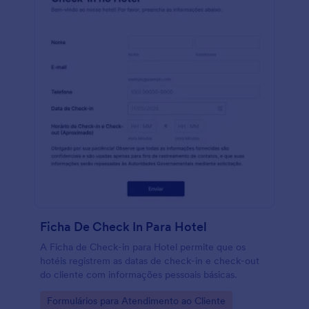
Ficha De Check In Para Hotel
A Ficha de Check-in para Hotel permite que os
hotéis registrem as datas de check-in e check-out
do cliente com informações pessoais básicas.
Go to Category:
Formulários para Atendimento ao Cliente