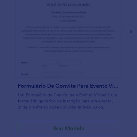
Formulário De Convite Para Evento Virtual
Um Formulário de Convite para Evento Virtual é um
formulário genérico de inscrição para um evento,
onde o anfitrião pode convidar indivíduos ou
organizações para um evento que se aproxima. Um
evento virtual é como um evento convencional
onde as pessoas vão e comparecem fisicamente em
Usar Modelo
um local, exceto que em um modelo virtual,