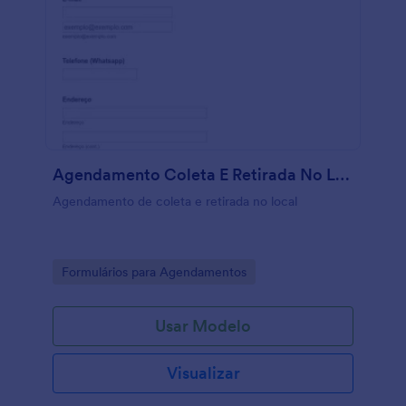
Agendamento Coleta E Retirada No Local Mysi
Agendamento de coleta e retirada no local
Go to Category:
Formulários para Agendamentos
Usar Modelo
Visualizar