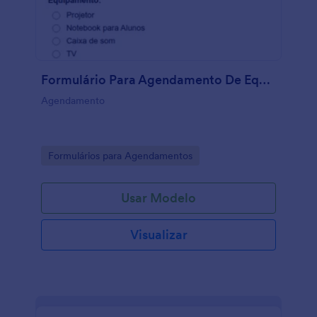
Formulário Para Agendamento De Equipamento
Agendamento
Go to Category:
Formulários para Agendamentos
Usar Modelo
Visualizar