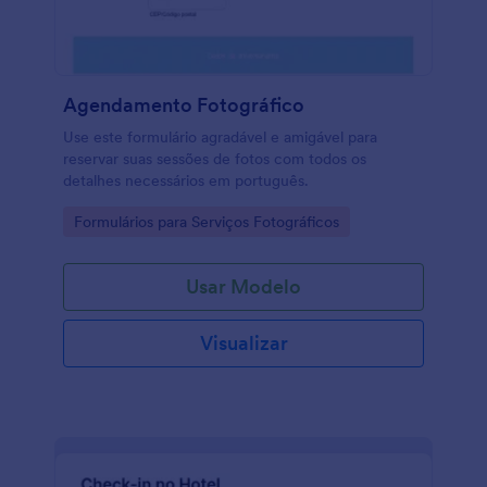
da Vacinação contra a COVID-19.
Agendamento Fotográfico
Use este formulário agradável e amigável para
reservar suas sessões de fotos com todos os
detalhes necessários em português.
Go to Category:
Formulários para Serviços Fotográficos
Usar Modelo
Visualizar