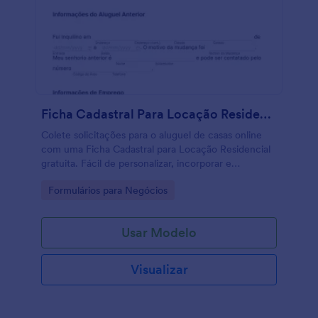
Ficha Cadastral Para Locação Residencial
Colete solicitações para o aluguel de casas online
com uma Ficha Cadastral para Locação Residencial
gratuita. Fácil de personalizar, incorporar e
compartilhar. Sincronize respostas a +100
Go to Category:
Formulários para Negócios
aplicativos.
Usar Modelo
Visualizar