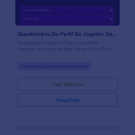
Questionário Do Perfil Do Jogador De Heroes Of The Storm
Questionário dedicado a traçar o perfil dos
jogadores de e-sport do jogo Heroes of the Storm.
Go to Category:
Formulários para Acompanhamento
Usar Modelo
Visualizar