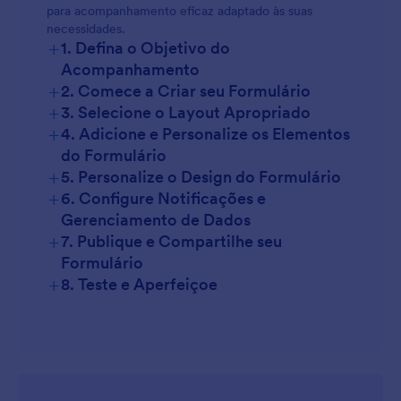
para acompanhamento eficaz adaptado às suas
necessidades.
+
1. Defina o Objetivo do
Acompanhamento de Projetos:
Acompanhamento
+
2. Comece a Criar seu Formulário
+
3. Selecione o Layout Apropriado
+
4. Adicione e Personalize os Elementos
do Formulário
+
5. Personalize o Design do Formulário
+
6. Configure Notificações e
Gerenciamento de Dados
Campos Básicos:
+
7. Publique e Compartilhe seu
Formulário
+
8. Teste e Aperfeiçoe
Campos Especializados:
Widgets: