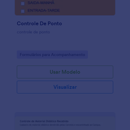
Controle De Ponto
controle de ponto
Go to Category:
Formulários para Acompanhamento
Usar Modelo
Visualizar