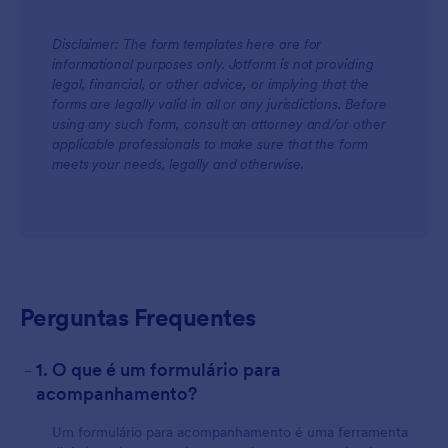
Use lógica condicional
Disclaimer: The form templates here are for
informational purposes only. Jotform is not providing
legal, financial, or other advice, or implying that the
forms are legally valid in all or any jurisdictions. Before
using any such form, consult an attorney and/or other
applicable professionals to make sure that the form
meets your needs, legally and otherwise.
Perguntas Frequentes
-
1. O que é um formulário para
acompanhamento?
Um formulário para acompanhamento é uma ferramenta