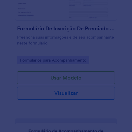
Formulário De Inscrição De Premiado Em Sorteio
Preencha suas informações e de seu acompanhante
neste formulário.
Go to Category:
Formulários para Acompanhamento
Usar Modelo
Visualizar