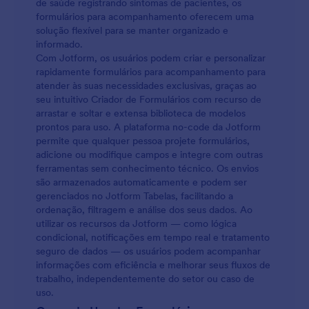
de saúde registrando sintomas de pacientes, os
formulários para acompanhamento oferecem uma
solução flexível para se manter organizado e
informado.
Com Jotform, os usuários podem criar e personalizar
rapidamente formulários para acompanhamento para
atender às suas necessidades exclusivas, graças ao
seu intuitivo Criador de Formulários com recurso de
arrastar e soltar e extensa biblioteca de modelos
prontos para uso. A plataforma no-code da Jotform
permite que qualquer pessoa projete formulários,
adicione ou modifique campos e integre com outras
ferramentas sem conhecimento técnico. Os envios
são armazenados automaticamente e podem ser
gerenciados no Jotform Tabelas, facilitando a
ordenação, filtragem e análise dos seus dados. Ao
utilizar os recursos da Jotform — como lógica
condicional, notificações em tempo real e tratamento
seguro de dados — os usuários podem acompanhar
informações com eficiência e melhorar seus fluxos de
trabalho, independentemente do setor ou caso de
uso.