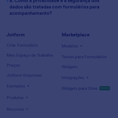
+
8. Como a privacidade e a segurança dos
dados são tratadas com formulários para
acompanhamento?
Jotform
Marketplace
Criar Formulário
Modelos
Meu Espaço de Trabalho
Temas para Formulários
Preços
Widgets
Jotform Empresas
Integrações
Exemplos
Widgets para Sites
NOVO
Produtos
Recursos