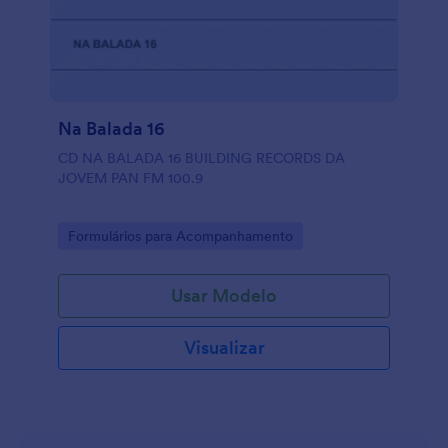
Na Balada 16
CD NA BALADA 16 BUILDING RECORDS DA
JOVEM PAN FM 100.9
Go to Category:
Formulários para Acompanhamento
Usar Modelo
Visualizar