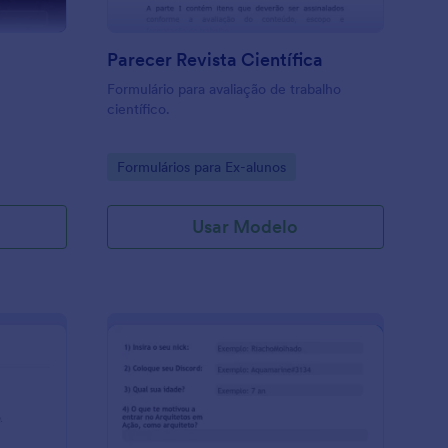
Parecer Revista Científica
Formulário para avaliação de trabalho
científico.
Go to Category:
Formulários para Ex-alunos
Usar Modelo