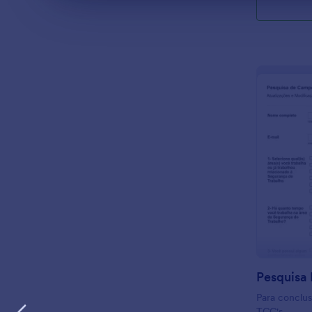
Pesquisa
Para conclus
TCC's