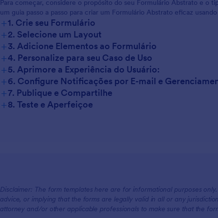
Para começar, considere o propósito do seu Formulário Abstrato e o ti
um guia passo a passo para criar um Formulário Abstrato eficaz usando
+
1. Crie seu Formulário
+
2. Selecione um Layout
+
3. Adicione Elementos ao Formulário
+
4. Personalize para seu Caso de Uso
+
5. Aprimore a Experiência do Usuário:
+
6. Configure Notificações por E-mail e Gerenciame
+
7. Publique e Compartilhe
+
8. Teste e Aperfeiçoe
Disclaimer: The form templates here are for informational purposes only. J
advice, or implying that the forms are legally valid in all or any jurisdict
attorney and/or other applicable professionals to make sure that the fo