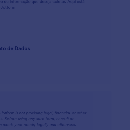
po de informação que deseja coletar. Aqui está
 Jotform:
nto de Dados
otform is not providing legal, financial, or other
ions. Before using any such form, consult an
rm meets your needs, legally and otherwise.