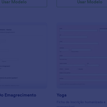
Usar Modelo
Usar Modelo
: Semana Do Emagrecimento
: Yo
Visualizar
Visualizar
Do Emagrecimento
Yoga
Ficha de inscrição humanizada e
responsável