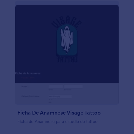
Ficha De Anamnese Visage Tattoo
Ficha de Anamnese para estúdio de tattoo