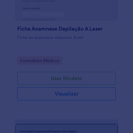
Ficha Anamnese Depilação A Laser
Ficha de anamnese milesman Brasil
Go to Category:
Formulários Médicos
Usar Modelo
Visualizar