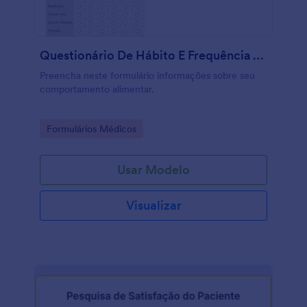
Questionário De Hábito E Frequência Alimentar
Preencha neste formulário informações sobre seu
comportamento alimentar.
Go to Category:
Formulários Médicos
Usar Modelo
Visualizar