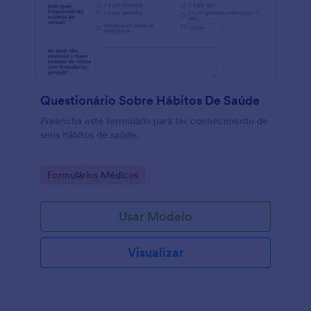
Questionário Sobre Hábitos De Saúde
Preencha este formulário para ter conhecimento de
seus hábitos de saúde.
Go to Category:
Formulários Médicos
Usar Modelo
Visualizar