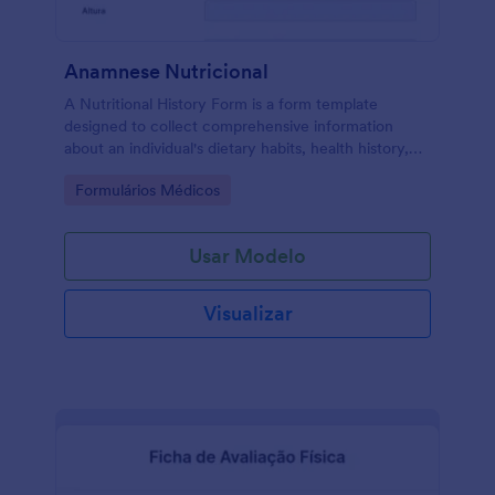
Anamnese Nutricional
A Nutritional History Form is a form template
designed to collect comprehensive information
about an individual's dietary habits, health history,
and nutritional preferences
Go to Category:
Formulários Médicos
Usar Modelo
Visualizar