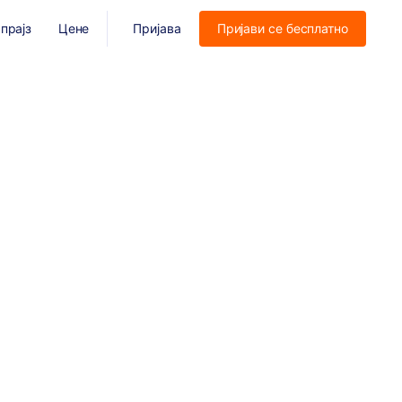
прајз
Цене
Пријава
Пријави се бесплатно