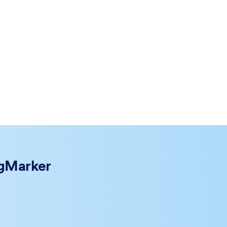
gMarker