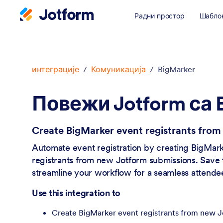
Радни простор
Шабло
Dialog start
интеграције
/
Комуникација
/
BigMarker
Повежи Jotform са 
Create BigMarker event registrants from
Automate event registration by creating BigMar
registrants from new Jotform submissions. Save
streamline your workflow for a seamless attende
Use this integration to
Create BigMarker event registrants from new 