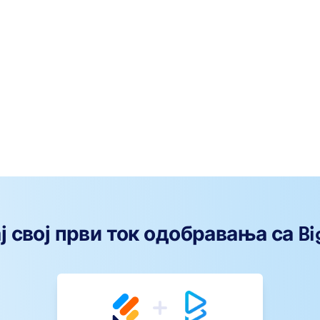
ј свој први ток одобравања са Bi